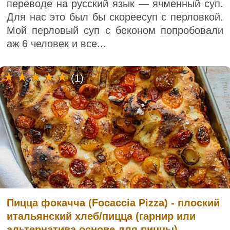
переводе на русский язык — ячменный суп.
Для нас это был бы скореесуп с перловкой.
Мой перловый суп с беконом попробовали
аж 6 человек и все...
(1)
Пицца фокачча (Focaccia Pizza) - плоский
итальянский хлеб/пицца (гарнир или
альтернатива основе для пиццы)