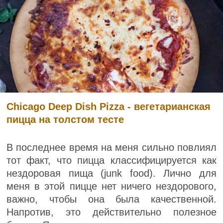
Chicago Deep Dish Pizza - вегетарианская
пицца на толстом тесте
В последнее время на меня сильно повлиял
тот факт, что пицца классифицируется как
нездоровая пища (junk food). Лично для
меня в этой пицце нет ничего нездорового,
важно, чтобы она была качественной.
Напротив, это действительно полезное