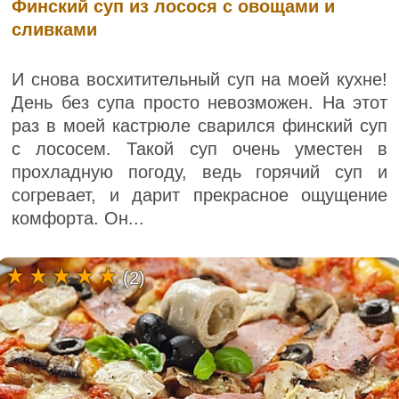
Финский суп из лосося с овощами и
сливками
И снова восхитительный суп на моей кухне!
День без супа просто невозможен. На этот
раз в моей кастрюле сварился финский суп
с лососем. Такой суп очень уместен в
прохладную погоду, ведь горячий суп и
согревает, и дарит прекрасное ощущение
комфорта. Он...
(2)