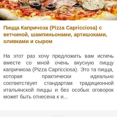
Пицца Капричоза (Pizza Capricciosa) с
ветчиной, шампиньонами, артишоками,
оливками и сыром
На этот раз хочу предложить вам испечь
вместе со мной очень вкусную пиццу
капричиоза (Pizza Capricciosa). Это та пицца,
которая практически идеально
соответствует стандартам традиционной
итальянской пиццы и без особых оговорок
может быть отнесена к и...