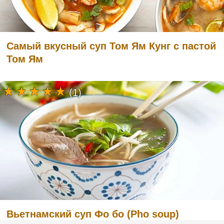
Самый вкусный суп Том Ям Кунг с пастой
Том Ям
(1)
Вьетнамский суп Фо бо (Pho soup)