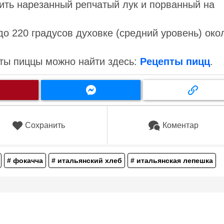
ить нарезанный репчатый лук и порванный на
до 220 градусов духовке (средний уровень) око
ты пиццы можно найти здесь:
Рецепты пицц
.
Сохранить
Коментар
# фокачча
# итальянский хлеб
# итальянская лепешка