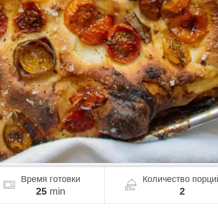
Время готовки
Количество порци
25
min
2