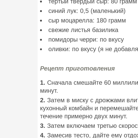
тертый твердый сыр: 80 грамм
синий лук: 0,5 (маленький)
сыр моцарелла: 180 грамм
свежие листья базилика
помидоры черри: по вкусу
оливки: по вкусу (я не добавл
Рецепт приготовления
1.
Сначала смешайте 60 миллилит
минут.
2.
Затем в миску с дрожжами вли
кухонный комбайн и перемешайте 
течение примерно двух минут.
3.
Затем включаем третью скорос
4.
Замесив тесто, дайте ему отдо