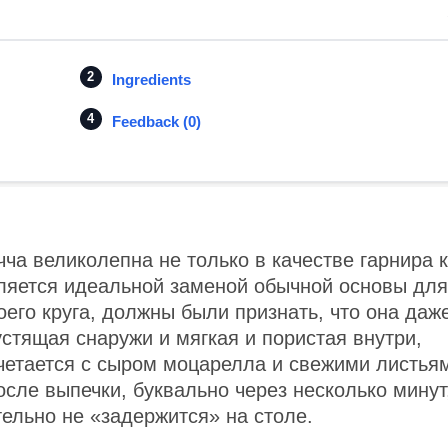
Ingredients
Feedback (0)
ча великолепна не только в качестве гарнира к
вляется идеальной заменой обычной основы для
оего круга, должны были признать, что она даж
стящая снаружи и мягкая и пористая внутри,
четается с сыром моцарелла и свежими листья
осле выпечки, буквально через несколько минут
тельно не «задержится» на столе.