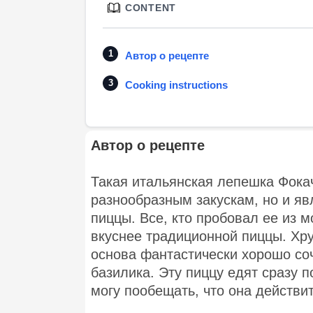
CONTENT
Автор о рецепте
Cooking instructions
Автор о рецепте
Такая итальянская лепешка Фокач
разнообразным закускам, но и я
пиццы. Все, кто пробовал ее из м
вкуснее традиционной пиццы. Хру
основа фантастически хорошо со
базилика. Эту пиццу едят сразу п
могу пообещать, что она действи