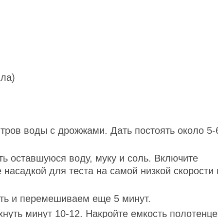
яла)
ров воды с дрожжами. Дать постоять около 5-
ть оставшуюся воду, муку и соль. Включите
насадкой для теста на самой низкой скорости 
ть и перемешиваем еще 5 минут.
хнуть минут 10-12. Накройте емкость полотенце