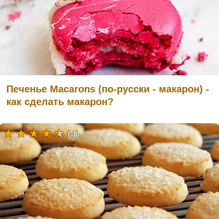
Печенье Macarons (по-русски - макарон) -
как сделать макарон?
(4)