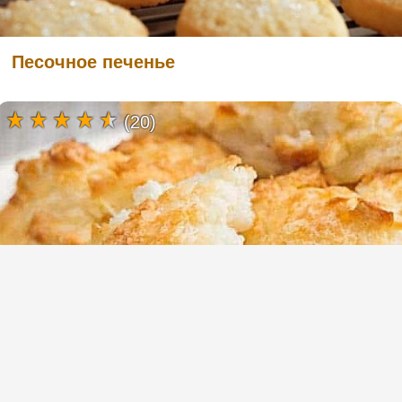
Песочное печенье
(20)
Кето кокосовое печенье без сахара (кето
диета)