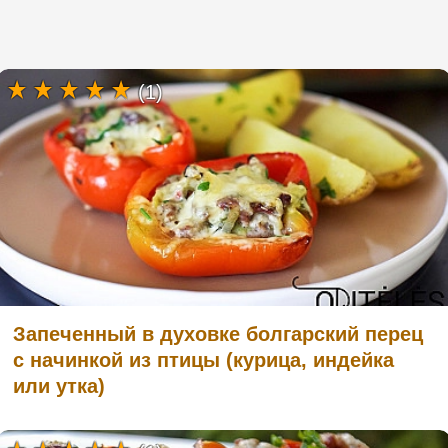
(1)
Запеченный в духовке болгарский перец
с начинкой из птицы (курица, индейка
или утка)