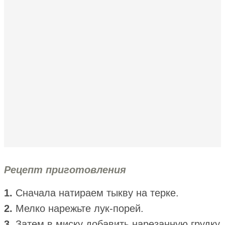
Рецепт приготовления
1.
Сначала натираем тыкву на терке.
2.
Мелко нарежьте лук-порей.
3.
Затем в миску добавить нарезанную грудку