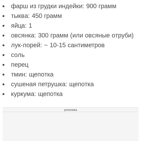
фарш из грудки индейки: 900 грамм
тыква: 450 грамм
яйца: 1
овсянка: 300 грамм (или овсяные отруби)
лук-порей: ~ 10-15 сантиметров
соль
перец
тмин: щепотка
сушеная петрушка: щепотка
куркума: щепотка
реклама