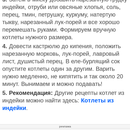
индейки, отруби или овсяные хлопья, соль,
перец, тмин, петрушку, куркуму, натертую
тыкву, нарезанный лук-порей и все хорошо
перемешать руками. Формируем вручную
котлеты нужного размера.
4.
Довести кастрюлю до кипения, положить
нарезанную морковь, лук-порей, лавровый
лист, душистый перец. В еле-бурлящий сок
опустите котлеты один за другим. Варить
нужно медленно, не кипятить и так около 20
минут. Вынимаем и можно подавать!
5.
Рекомендация:
Другие рецепты котлет из
индейки можно найти здесь:
Котлеты из
индейки
.
реклама