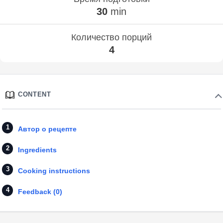
30
min
Количество порций
4
CONTENT
Автор о рецепте
Ingredients
Cooking instructions
Feedback (0)