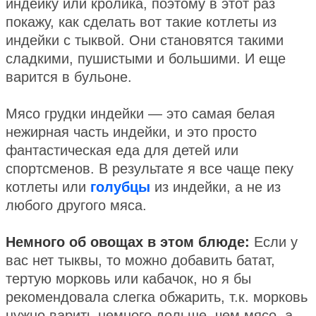
индейку или кролика, поэтому в этот раз
покажу, как сделать вот такие котлеты из
индейки с тыквой. Они становятся такими
сладкими, пушистыми и большими. И еще
варится в бульоне.
Мясо грудки индейки — это самая белая
нежирная часть индейки, и это просто
фантастическая еда для детей или
спортсменов. В результате я все чаще пеку
котлеты или
голубцы
из индейки, а не из
любого другого мяса.
Немного об овощах в этом блюде:
Если у
вас нет тыквы, то можно добавить батат,
тертую морковь или кабачок, но я бы
рекомендовала слегка обжарить, т.к. морковь
нужно варить немного дольше, чем мясо, а