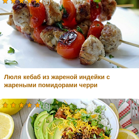
(1)
Люля кебаб из жареной индейки с
жареными помидорами черри
(1)