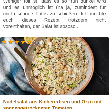
Weniger toll ist, dass es so früh dunkel wird
und es unmöglich ist (na ja, zumindest für
mich) schöne Fotos zu schießen. Ich möchte
euch dieses Rezept trotzdem nicht
vorenthalten, der Salat ist sososo...
(1)
Nudelsalat aus Kichererbsen und Orzo mit
sonnengetrockneten Tomaten