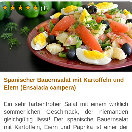
(1)
Spanischer Bauernsalat mit Kartoffeln und
Eiern (Ensalada campera)
Ein sehr farbenfroher Salat mit einem wirklich
sommerlichen Geschmack, der niemanden
gleichgültig lässt! Der spanische Bauernsalat
mit Kartoffeln, Eiern und Paprika ist einer der