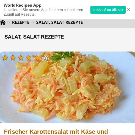
WorldRecipes App
×
In der App öffnen
Installieren Sie unsere App für einen schnelleren
Zugriff auf Rezepte.
REZEPTE
SALAT, SALAT REZEPTE
SALAT, SALAT REZEPTE
(9)
Frischer Karottensalat mit Käse und