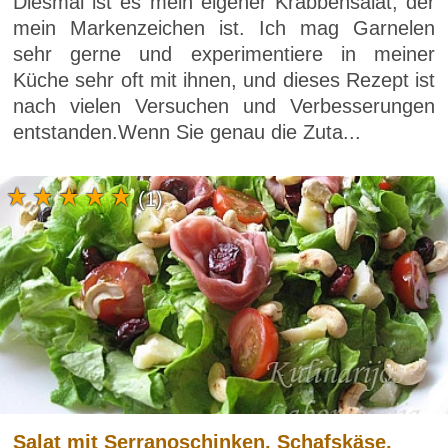
Diesmal ist es mein eigener Krabbensalat, der
mein Markenzeichen ist. Ich mag Garnelen
sehr gerne und experimentiere in meiner
Küche sehr oft mit ihnen, und dieses Rezept ist
nach vielen Versuchen und Verbesserungen
entstanden.Wenn Sie genau die Zuta...
(1)
Salat mit Serranoschinken, Schafskäse,