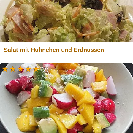
Salat mit Hühnchen und Erdnüssen
(2)