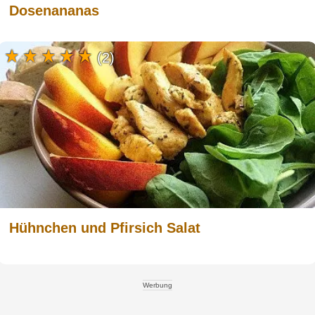
Dosenananas
(2)
Hühnchen und Pfirsich Salat
Werbung