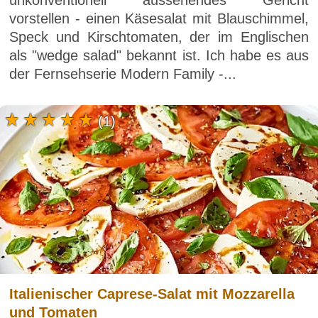
unkonventionell aussehendes Gericht
vorstellen - einen Käsesalat mit Blauschimmel,
Speck und Kirschtomaten, der im Englischen
als "wedge salad" bekannt ist. Ich habe es aus
der Fernsehserie Modern Family -...
(1)
Italienischer Caprese-Salat mit Mozzarella
und Tomaten