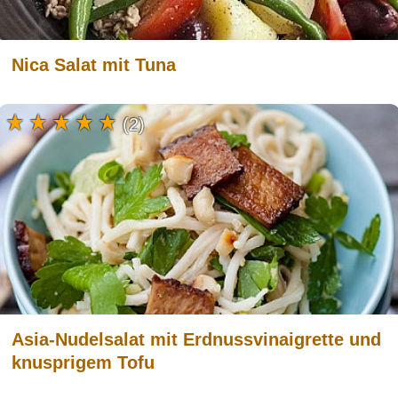
Nica Salat mit Tuna
(2)
Asia-Nudelsalat mit Erdnussvinaigrette und
knusprigem Tofu