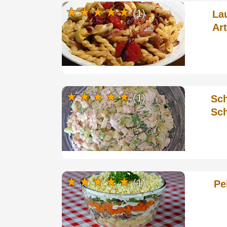
(1)
La
Ar
(1)
Sch
Sc
(1)
Pe