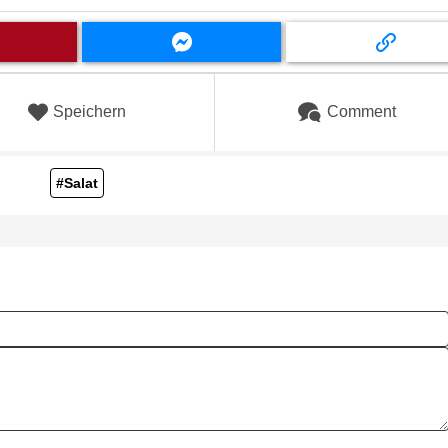
Speichern
Comment
#Salat