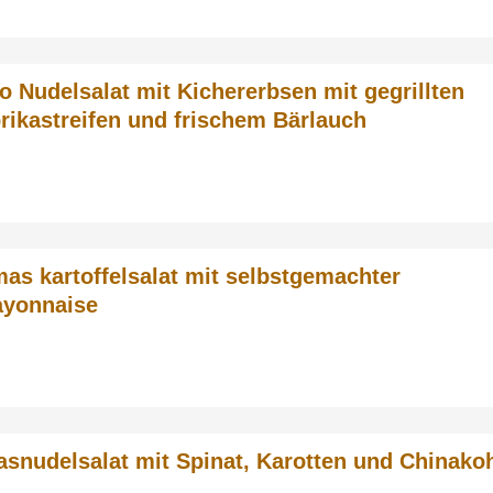
o Nudelsalat mit Kichererbsen mit gegrillten
rikastreifen und frischem Bärlauch
as kartoffelsalat mit selbstgemachter
yonnaise
asnudelsalat mit Spinat, Karotten und Chinako