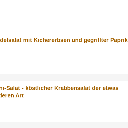
delsalat mit Kichererbsen und gegrillter Papri
ni-Salat - köstlicher Krabbensalat der etwas
deren Art