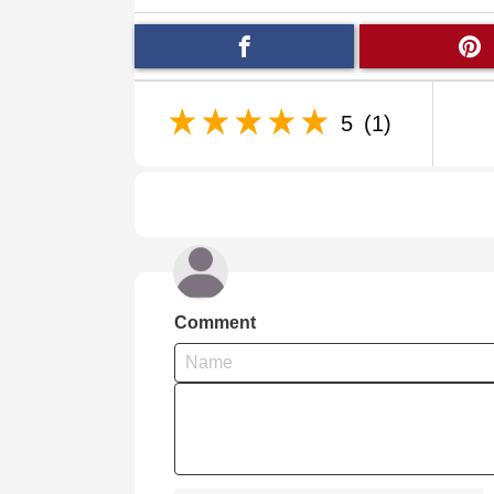
5
(1)
Comment