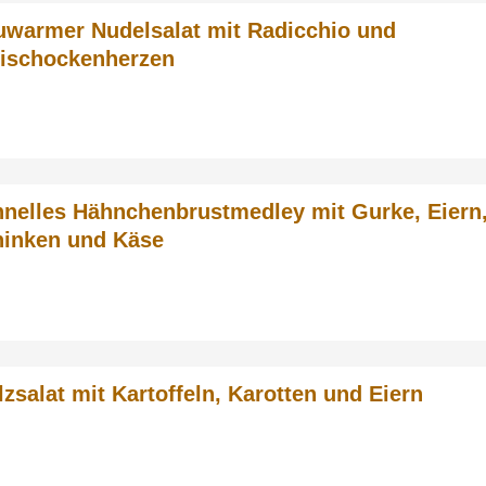
uwarmer Nudelsalat mit Radicchio und
tischockenherzen
nelles Hähnchenbrustmedley mit Gurke, Eiern
hinken und Käse
lzsalat mit Kartoffeln, Karotten und Eiern