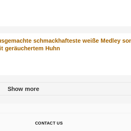
sgemachte schmackhafteste weiße Medley so
it geräuchertem Huhn
Show more
CONTACT US