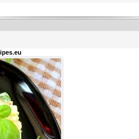
ipes.eu