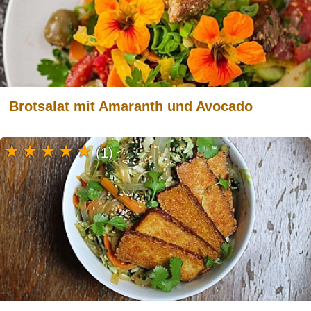
Brotsalat mit Amaranth und Avocado
(1)