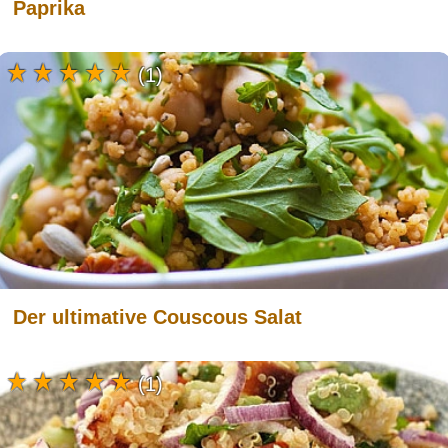
Paprika
(1)
Der ultimative Couscous Salat
(1)