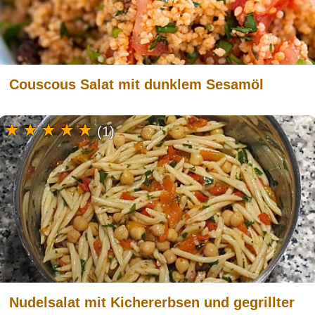
Couscous Salat mit dunklem Sesamöl
(1)
Nudelsalat mit Kichererbsen und gegrillter