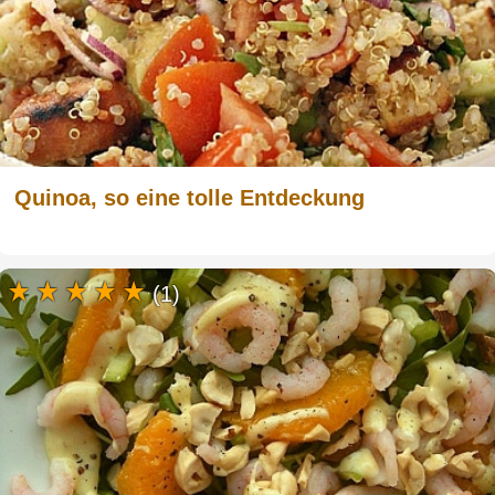
Quinoa, so eine tolle Entdeckung
(1)