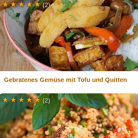
(2)
Gebratenes Gemüse mit Tofu und Quitten
(2)