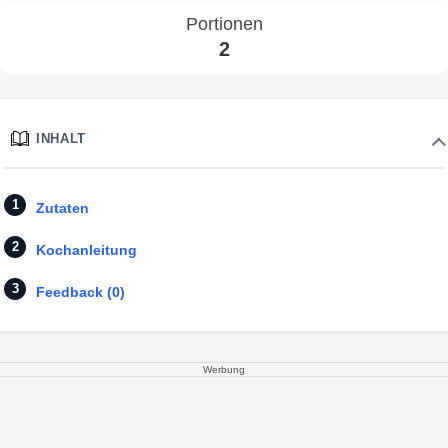
Portionen
2
INHALT
Zutaten
Kochanleitung
Feedback (0)
Werbung