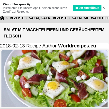
WorldRecipes App
×
In der App öffnen
Installieren Sie unsere App für einen schnelleren
Zugriff auf Rezepte.
REZEPTE
SALAT, SALAT REZEPTE
SALAT MIT WACHTEL
SALAT MIT WACHTELEIERN UND GERÄUCHERTEM
FLEISCH
2018-02-13 Recipe Author
Worldrecipes.eu