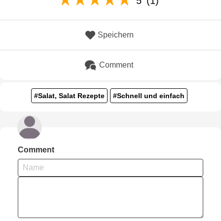
5
(1)
Speichern
Comment
#Salat, Salat Rezepte
#Schnell und einfach
Comment