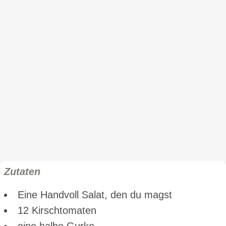
Zutaten
Eine Handvoll Salat, den du magst
12 Kirschtomaten
eine halbe Gurke