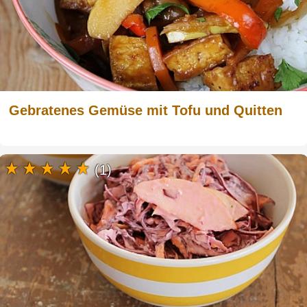
Gebratenes Gemüse mit Tofu und Quitten
(1)