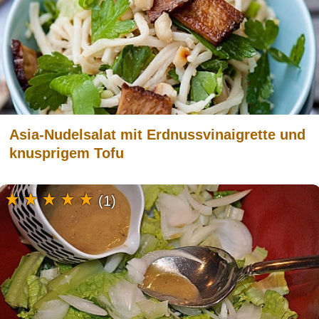
Asia-Nudelsalat mit Erdnussvinaigrette und
knusprigem Tofu
(1)