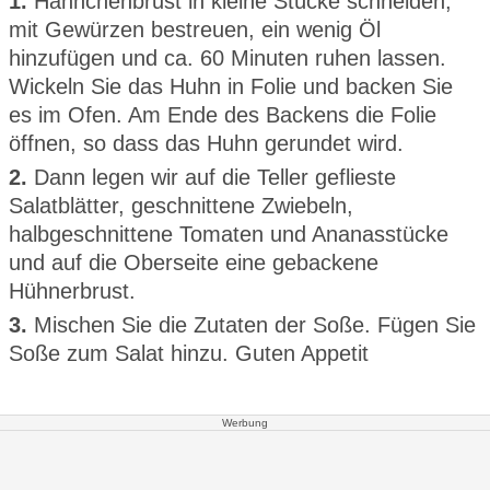
1.
Hähnchenbrust in kleine Stücke schneiden,
mit Gewürzen bestreuen, ein wenig Öl
hinzufügen und ca. 60 Minuten ruhen lassen.
Wickeln Sie das Huhn in Folie und backen Sie
es im Ofen. Am Ende des Backens die Folie
öffnen, so dass das Huhn gerundet wird.
2.
Dann legen wir auf die Teller geflieste
Salatblätter, geschnittene Zwiebeln,
halbgeschnittene Tomaten und Ananasstücke
und auf die Oberseite eine gebackene
Hühnerbrust.
3.
Mischen Sie die Zutaten der Soße. Fügen Sie
Soße zum Salat hinzu. Guten Appetit
Werbung