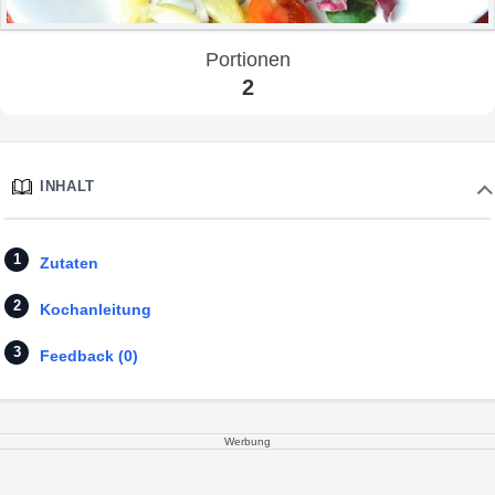
Portionen
2
INHALT
Zutaten
Kochanleitung
Feedback (0)
Werbung