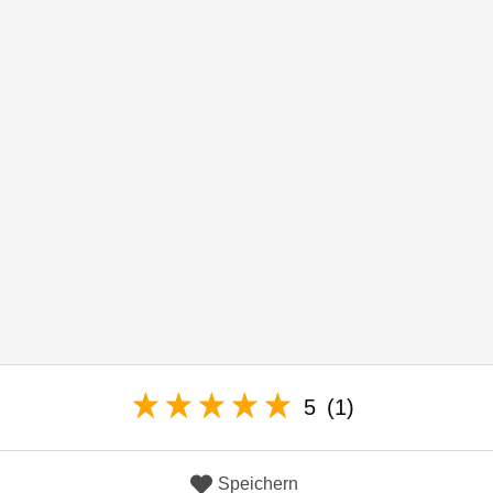
5
(1)
Speichern