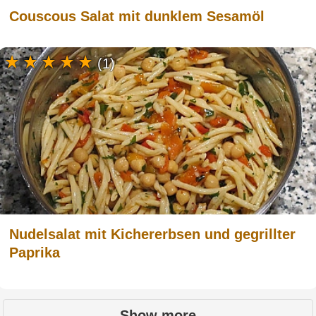
Couscous Salat mit dunklem Sesamöl
(1)
Nudelsalat mit Kichererbsen und gegrillter
Paprika
Show more