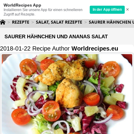
WorldRecipes App
×
In der App öffnen
Installieren Sie unsere App für einen schnelleren
Zugriff auf Rezepte.
REZEPTE
SALAT, SALAT REZEPTE
SAURER HÄHNCHEN 
SAURER HÄHNCHEN UND ANANAS SALAT
2018-01-22 Recipe Author
Worldrecipes.eu