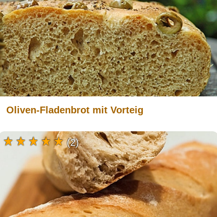
Oliven-Fladenbrot mit Vorteig
(2)