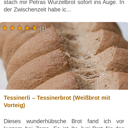
stach mir Petras Wurzelbrot sofort ins Auge. In
der Zwischenzeit habe ic...
(1)
Tessinerli – Tessinerbrot (Weißbrot mit
Vorteig)
Dieses wunderhübsche Brot fand ich vor