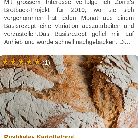
Mit grossem Interesse verfolge ich Zorra’s
Brotback-Projekt für 2010, wo sie sich
vorgenommen hat jeden Monat aus einem
Basisrezept eine Variation auszuarbeiten und
vorzustellen.Das Basisrezept gefiel mir auf
Anhieb und wurde schnell nachgebacken. Di...
(1)
Rustikales Kartoffelbrot