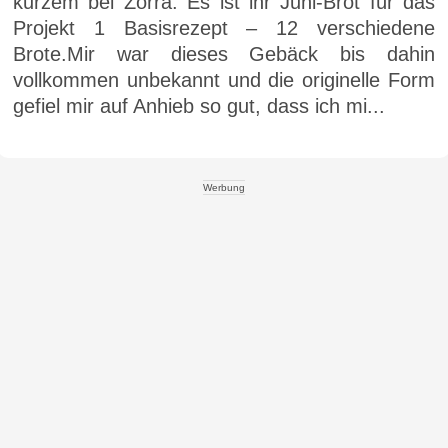
kurzem bei Zorra. Es ist ihr Juni-Brot für das
Projekt 1 Basisrezept – 12 verschiedene
Brote.Mir war dieses Gebäck bis dahin
vollkommen unbekannt und die originelle Form
gefiel mir auf Anhieb so gut, dass ich mi...
Werbung