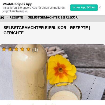
WorldRecipes App
×
In der App öffnen
Installieren Sie unsere App für einen schnelleren
Zugriff auf Rezepte.
REZEPTE
SELBSTGEMACHTER EIERLIKOR
SELBSTGEMACHTER EIERLIKOR - REZEPTE |
GERICHTE
(1)