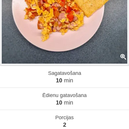
Sagatavošana
10
min
Ēdienu gatavošana
10
min
Porcijas
2