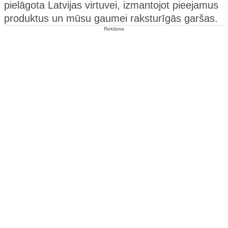
pielāgota Latvijas virtuvei, izmantojot pieejamus
produktus un mūsu gaumei raksturīgās garšas.
Reklāma