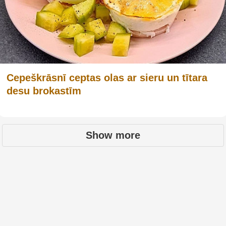
Cepeškrāsnī ceptas olas ar sieru un tītara
desu brokastīm
Show more