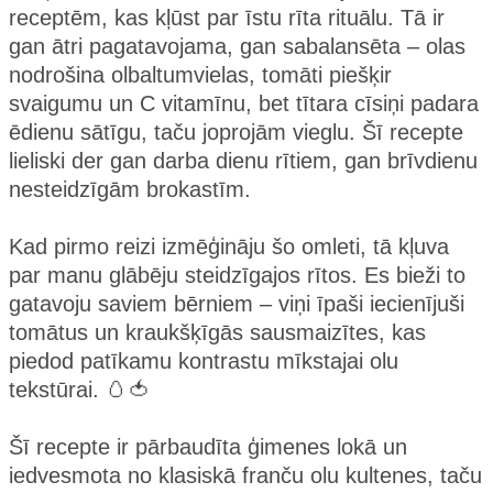
receptēm, kas kļūst par īstu rīta rituālu. Tā ir
gan ātri pagatavojama, gan sabalansēta – olas
nodrošina olbaltumvielas, tomāti piešķir
svaigumu un C vitamīnu, bet tītara cīsiņi padara
ēdienu sātīgu, taču joprojām vieglu. Šī recepte
lieliski der gan darba dienu rītiem, gan brīvdienu
nesteidzīgām brokastīm.
Kad pirmo reizi izmēģināju šo omleti, tā kļuva
par manu glābēju steidzīgajos rītos. Es bieži to
gatavoju saviem bērniem – viņi īpaši iecienījuši
tomātus un kraukšķīgās sausmaizītes, kas
piedod patīkamu kontrastu mīkstajai olu
tekstūrai. 🥚🍅
Šī recepte ir pārbaudīta ģimenes lokā un
iedvesmota no klasiskā franču olu kultenes, taču