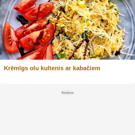
Krēmīgs olu kultenis ar kabačiem
Reklāma