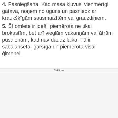
4.
Pasniegšana. Kad masa kļuvusi vienmērīgi
gatava, noņem no uguns un pasniedz ar
kraukšķīgām sausmaizītēm vai grauzdiņiem.
5.
Šī omlete ir ideāli piemērota ne tikai
brokastīm, bet arī vieglām vakariņām vai ātrām
pusdienām, kad nav daudz laika. Tā ir
sabalansēta, garšīga un piemērota visai
ģimenei.
Reklāma