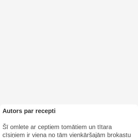
Autors par recepti
Šī omlete ar ceptiem tomātiem un tītara
cīsiņiem ir viena no tām vienkāršajām brokastu