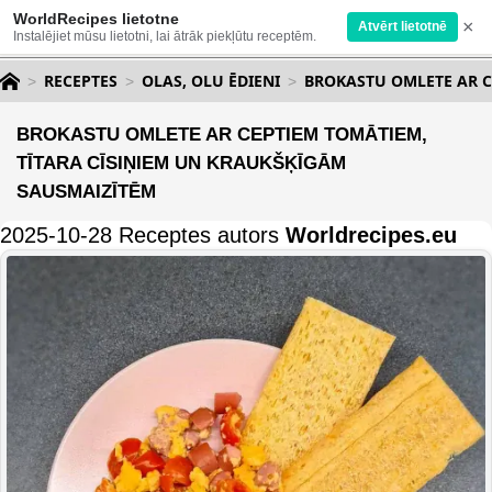
WorldRecipes lietotne
×
Atvērt lietotnē
Instalējiet mūsu lietotni, lai ātrāk piekļūtu receptēm.
RECEPTES
OLAS, OLU ĒDIENI
BROKASTU OMLETE AR C
BROKASTU OMLETE AR CEPTIEM TOMĀTIEM,
TĪTARA CĪSIŅIEM UN KRAUKŠĶĪGĀM
SAUSMAIZĪTĒM
2025-10-28 Receptes autors
Worldrecipes.eu