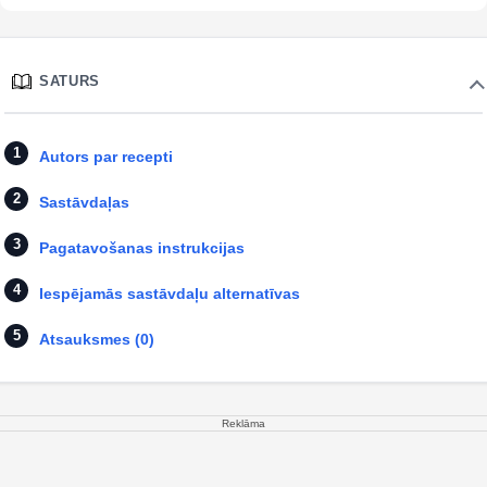
SATURS
Autors par recepti
Sastāvdaļas
Pagatavošanas instrukcijas
Iespējamās sastāvdaļu alternatīvas
Atsauksmes (0)
Reklāma