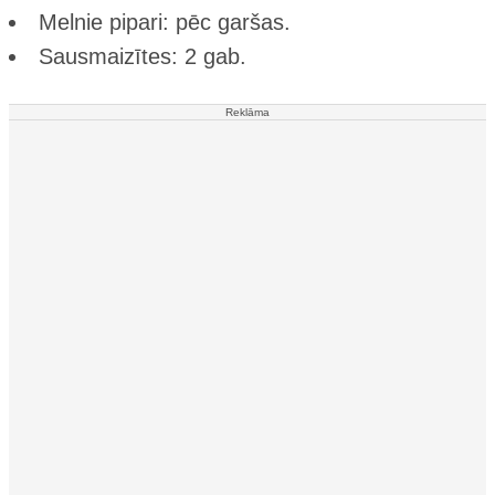
Melnie pipari: pēc garšas.
Sausmaizītes: 2 gab.
Reklāma