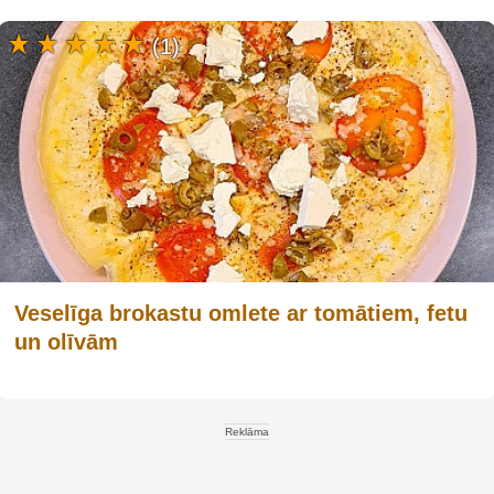
(1)
Veselīga brokastu omlete ar tomātiem, fetu
un olīvām
Reklāma