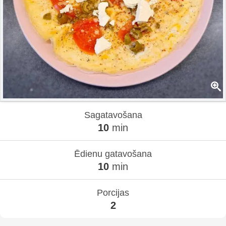
Sagatavošana
10
min
Ēdienu gatavošana
10
min
Porcijas
2