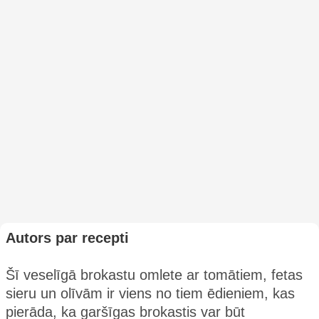
Autors par recepti
Šī veselīgā brokastu omlete ar tomātiem, fetas
sieru un olīvām ir viens no tiem ēdieniem, kas
pierāda, ka garšīgas brokastis var būt