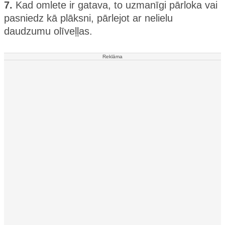
7.
Kad omlete ir gatava, to uzmanīgi pārloka vai
pasniedz kā plāksni, pārlejot ar nelielu
daudzumu olīveļļas.
Reklāma