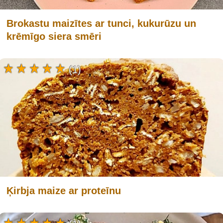
Brokastu maizītes ar tunci, kukurūzu un
krēmīgo siera smēri
(1)
Ķirbja maize ar proteīnu