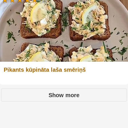
(1)
Pikants kūpināta laša smēriņš
Show more