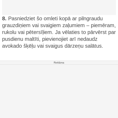
8.
Pasniedziet šo omleti kopā ar pilngraudu
grauzdiņiem vai svaigiem zaļumiem – piemēram,
rukolu vai pētersīļiem. Ja vēlaties to pārvērst par
pusdienu maltīti, pievienojiet arī nedaudz
avokado šķēļu vai svaigus dārzeņu salātus.
Reklāma