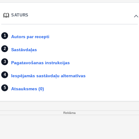
SATURS
Autors par recepti
Sastāvdaļas
Pagatavošanas instrukcijas
Iespējamās sastāvdaļu alternatīvas
Atsauksmes (0)
Reklāma