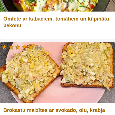
Omlete ar kabačiem, tomātiem un kūpinātu
bekonu
(1)
Brokastu maizītes ar avokado, olu, krabja