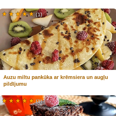
(1)
Auzu miltu pankūka ar krēmsiera un augļu
pildījumu
(1)