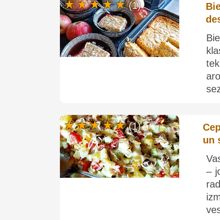
(1)
Bi
de
Bi
kl
te
ar
sez
(1)
Cep
un 
Vas
– j
ra
izm
ves