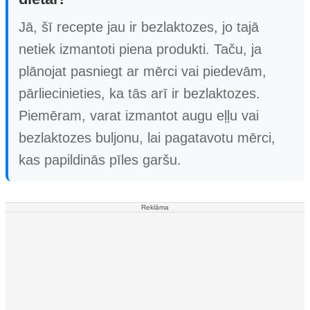
Jā, šī recepte jau ir bezlaktozes, jo tajā
netiek izmantoti piena produkti. Taču, ja
plānojat pasniegt ar mērci vai piedevām,
pārliecinieties, ka tās arī ir bezlaktozes.
Piemēram, varat izmantot augu eļļu vai
bezlaktozes buljonu, lai pagatavotu mērci,
kas papildinās pīles garšu.
Reklāma