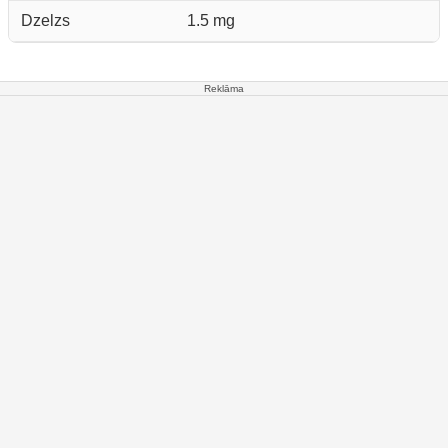
Dzelzs
1.5 mg
Reklāma