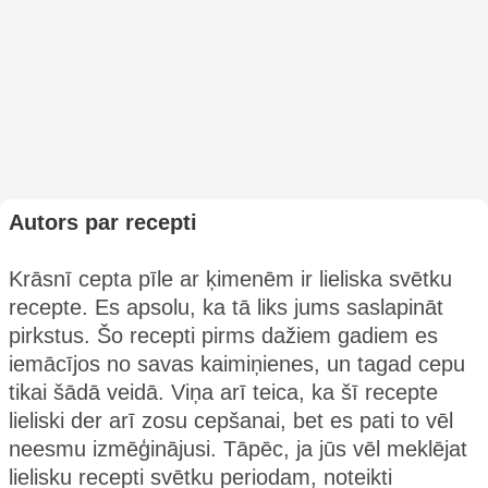
Autors par recepti
Krāsnī cepta pīle ar ķimenēm ir lieliska svētku
recepte. Es apsolu, ka tā liks jums saslapināt
pirkstus. Šo recepti pirms dažiem gadiem es
iemācījos no savas kaimiņienes, un tagad cepu
tikai šādā veidā. Viņa arī teica, ka šī recepte
lieliski der arī zosu cepšanai, bet es pati to vēl
neesmu izmēģinājusi. Tāpēc, ja jūs vēl meklējat
lielisku recepti svētku periodam, noteikti