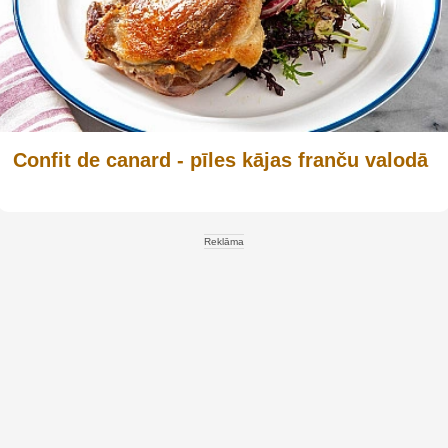
Confit de canard - pīles kājas franču valodā
Reklāma