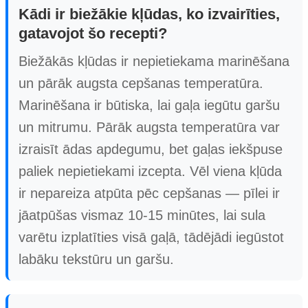
Kādi ir biežākie kļūdas, ko izvairīties,
gatavojot šo recepti?
Biežākās kļūdas ir nepietiekama marinēšana
un pārāk augsta cepšanas temperatūra.
Marinēšana ir būtiska, lai gaļa iegūtu garšu
un mitrumu. Pārāk augsta temperatūra var
izraisīt ādas apdegumu, bet gaļas iekšpuse
paliek nepietiekami izcepta. Vēl viena kļūda
ir nepareiza atpūta pēc cepšanas — pīlei ir
jāatpūšas vismaz 10-15 minūtes, lai sula
varētu izplatīties visā gaļā, tādējādi iegūstot
labāku tekstūru un garšu.