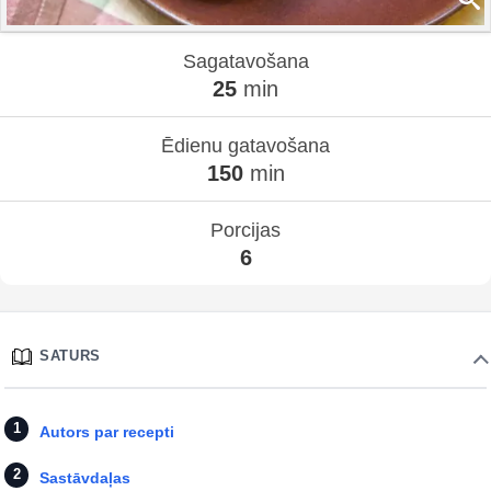
Sagatavošana
25
min
Ēdienu gatavošana
150
min
Porcijas
6
SATURS
Autors par recepti
Sastāvdaļas