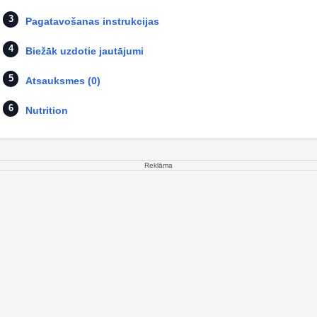
Pagatavošanas instrukcijas
Biežāk uzdotie jautājumi
Atsauksmes (0)
Nutrition
Reklāma