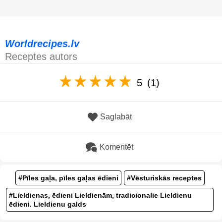
Worldrecipes.lv
Receptes autors
5
(1)
Saglabāt
Komentēt
#Pīles gaļa, pīles gaļas ēdieni
#Vēsturiskās receptes
#Lieldienas, ēdieni Lieldienām, tradicionalie Lieldienu
ēdieni. Lieldienu galds