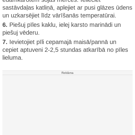
sastāvdaļas katliņā, aplejiet ar pusi glāzes ūdens
un uzkarsējiet līdz vārīšanās temperatūrai.
6.
Piešuj pīles kaklu, ielej karsto marinādi un
piešuj vēderu.
7.
Ievietojiet pīli cepamajā maisā/pannā un
cepiet aptuveni 2-2,5 stundas atkarībā no pīles
lieluma.
Reklāma