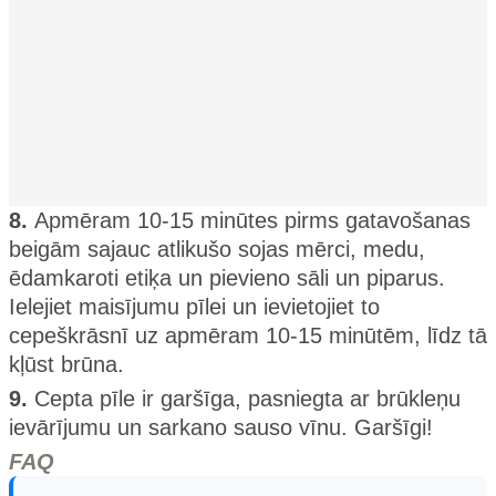
8.
Apmēram 10-15 minūtes pirms gatavošanas
beigām sajauc atlikušo sojas mērci, medu,
ēdamkaroti etiķa un pievieno sāli un piparus.
Ielejiet maisījumu pīlei un ievietojiet to
cepeškrāsnī uz apmēram 10-15 minūtēm, līdz tā
kļūst brūna.
9.
Cepta pīle ir garšīga, pasniegta ar brūkleņu
ievārījumu un sarkano sauso vīnu. Garšīgi!
FAQ