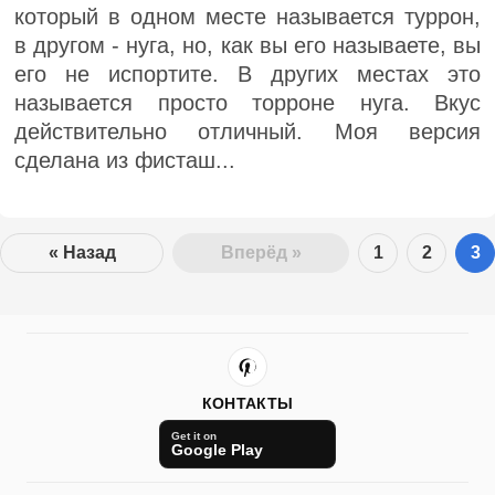
который в одном месте называется туррон,
в другом - нуга, но, как вы его называете, вы
его не испортите. В других местах это
называется просто торроне нуга. Вкус
действительно отличный. Моя версия
сделана из фисташ...
« Назад
Вперёд »
1
2
3
КОНТАКТЫ
Get it on
Google Play