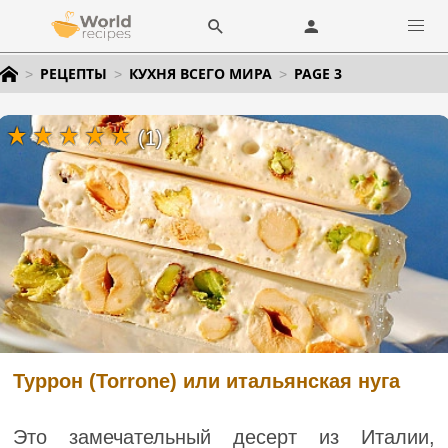
РЕЦЕПТЫ
КУХНЯ ВСЕГО МИРА
PAGE 3
(1)
Туррон (Torrone) или итальянская нуга
Это замечательный десерт из Италии,