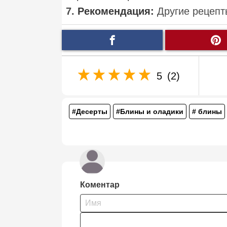
7.
Рекомендация:
Другие рецепт
5
(2)
#Десерты
#Блины и оладики
# блины
Коментар