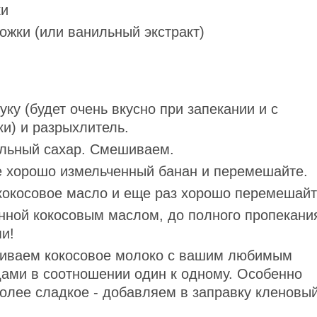
ки
ожки (или ванильный экстракт)
ку (будет очень вкусно при запекании и с
и) и разрыхлитель.
ильный сахар. Смешиваем.
е хорошо измельченный банан и перемешайте.
кокосовое масло и еще раз хорошо перемешайт
нной кокосовым маслом, до полного пропекани
и!
иваем кокосовое молоко с вашим любимым
ами в соотношении один к одному. Особенно
олее сладкое - добавляем в заправку кленовы