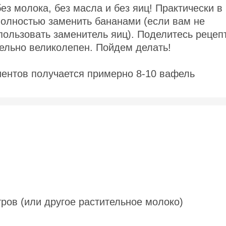
з молока, без масла и без яиц! Практически в
полностью заменить бананами (если вам не
пользовать заменитель яиц). Поделитесь рецеп
тельно великолепен. Пойдем делать!
иентов получается примерно 8-10 вафель
ров (или другое растительное молоко)