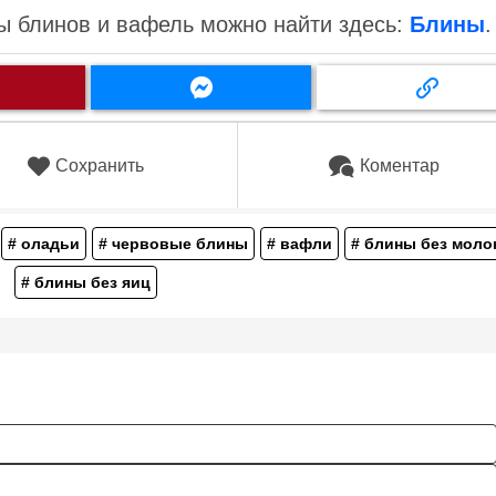
ы блинов и вафель можно найти здесь:
Блины
.
Сохранить
Коментар
# оладьи
# червовые блины
# вафли
# блины без моло
# блины без яиц