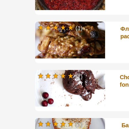
(1)
Фл
ра
(1)
Ch
fon
(1)
Ба