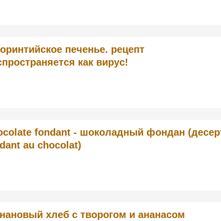
оринтийское печенье. рецепт
спространяется как вирус!
ocolate fondant - шоколадный фондан (десер
dant au chocolat)
нановый хлеб с творогом и ананасом