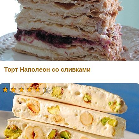
Торт Наполеон со сливками
(1)