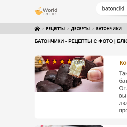
РЕЦЕПТЫ
ДЕСЕРТЫ
БАТОНЧИКИ
БАТОНЧИКИ - РЕЦЕПТЫ С ФОТО | БЛ
(10)
Ко
Та
ба
От
вы
лю
пр