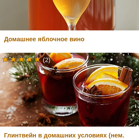
Домашнее яблочное вино
(2)
Глинтвейн в домашних условиях (нем.