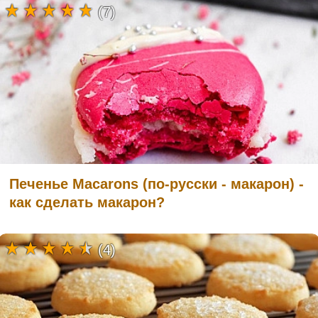
(7)
Печенье Macarons (по-русски - макарон) -
как сделать макарон?
(4)