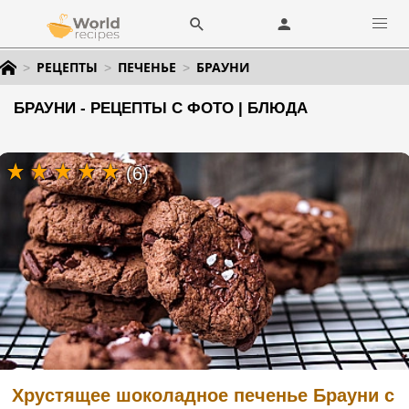
РЕЦЕПТЫ
ПЕЧЕНЬЕ
БРАУНИ
БРАУНИ - РЕЦЕПТЫ С ФОТО | БЛЮДА
(6)
Хрустящее шоколадное печенье Брауни с