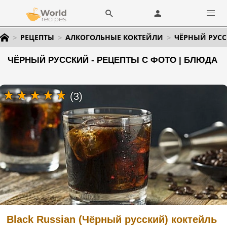
РЕЦЕПТЫ
АЛКОГОЛЬНЫЕ КОКТЕЙЛИ
ЧЁРНЫЙ РУС
ЧЁРНЫЙ РУССКИЙ - РЕЦЕПТЫ С ФОТО | БЛЮДА
(3)
Black Russian (Чёрный русский) коктейль