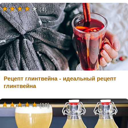
(4)
Рецепт глинтвейна - идеальный рецепт
глинтвейна
(10)