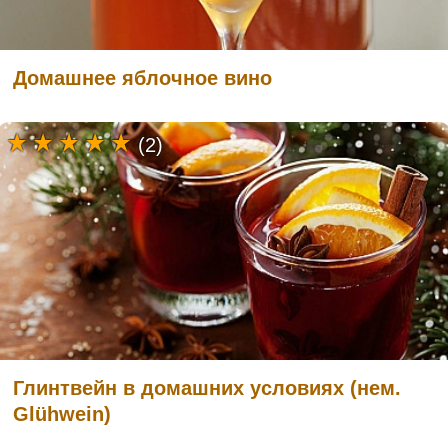
Домашнее яблочное вино
(2)
Глинтвейн в домашних условиях (нем.
Glühwein)