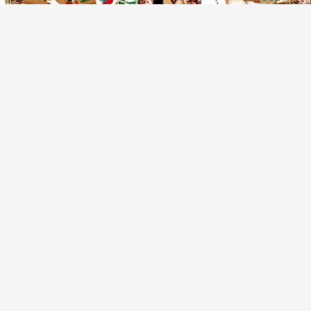
Безглютеновое рождественское печенье
(1)
Печенье на День святого Валентина