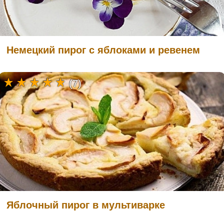
Немецкий пирог с яблоками и ревенем
(7)
Яблочный пирог в мультиварке