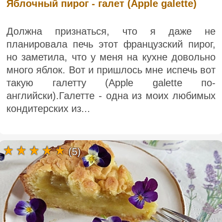
Яблочный пирог - галет (Apple galette)
Должна признаться, что я даже не
планировала печь этот французский пирог,
но заметила, что у меня на кухне довольно
много яблок. Вот и пришлось мне испечь вот
такую ​​галетту (Apple galette по-
английски).Галетте - одна из моих любимых
кондитерских из...
(5)