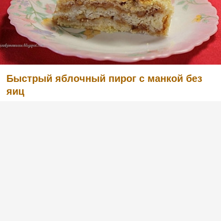
Быстрый яблочный пирог с манкой без
яиц
(1)