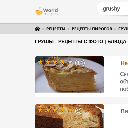
РЕЦЕПТЫ
РЕЦЕПТЫ ПИРОГОВ
ГРУ
ГРУШЫ - РЕЦЕПТЫ С ФОТО | БЛЮДА
(14)
Не
Ск
об
по
(2)
Пи