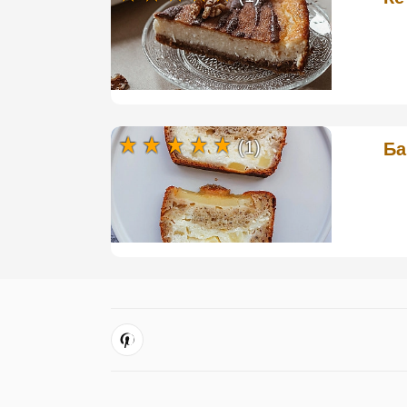
(1)
Ба