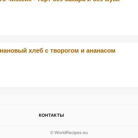
нановый хлеб с творогом и ананасом
КОНТАКТЫ
© WorldRecipes.eu