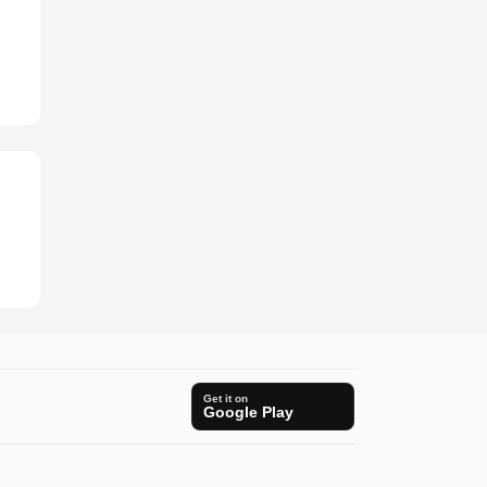
Get it on
Google Play