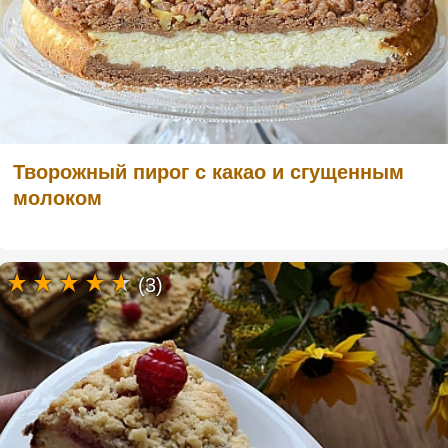
Творожный пирог с какао и сгущенным
молоком
(3)