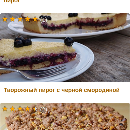
пирог
(1)
Творожный пирог с черной смородиной
(2)