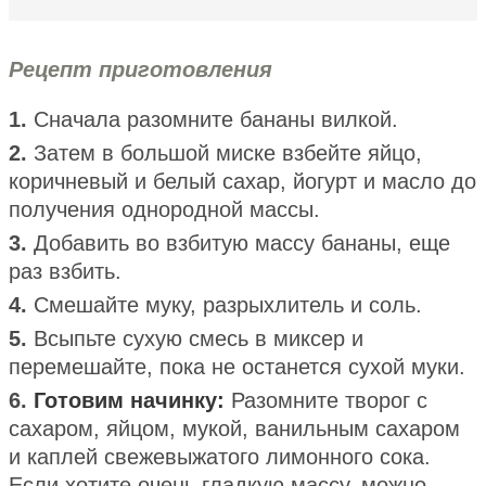
Рецепт приготовления
1.
Сначала разомните бананы вилкой.
2.
Затем в большой миске взбейте яйцо,
коричневый и белый сахар, йогурт и масло до
получения однородной массы.
3.
Добавить во взбитую массу бананы, еще
раз взбить.
4.
Смешайте муку, разрыхлитель и соль.
5.
Всыпьте сухую смесь в миксер и
перемешайте, пока не останется сухой муки.
6.
Готовим начинку:
Разомните творог с
сахаром, яйцом, мукой, ванильным сахаром
и каплей свежевыжатого лимонного сока.
Если хотите очень гладкую массу, можно