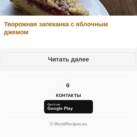
Творожная запеканка с яблочным
джемом
Читать далее
КОНТАКТЫ
Get it on
Google Play
© WorldRecipes.eu