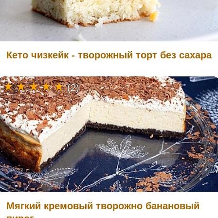
Кето чизкейк - творожный торт без сахара
(2)
Мягкий кремовый творожно банановый