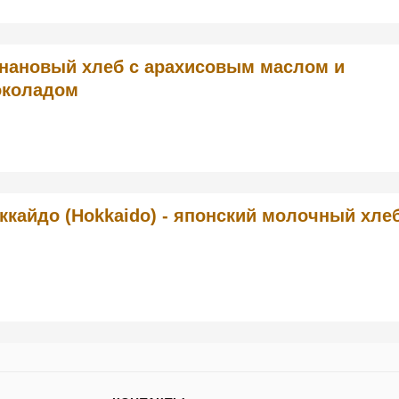
нановый хлеб с арахисовым маслом и
коладом
ккайдо (Hokkaido) - японский молочный хле