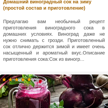
Домашний виноградный сок на зиму
(простой состав и приготовление)
Предлагаю вам необычный рецепт
приготовления виноградного сока в
домашних условиях. Виноград даже не
нужно снимать с грозди. Приготовленный
сок отлично держится зимой и имеет очень
насыщенный и ароматный вкус.Описание
приготовления сока:Сок из виногр...
(9)