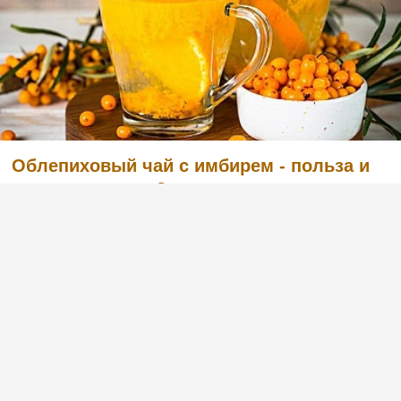
Облепиховый чай с имбирем - польза и
как приготовить?
(1)