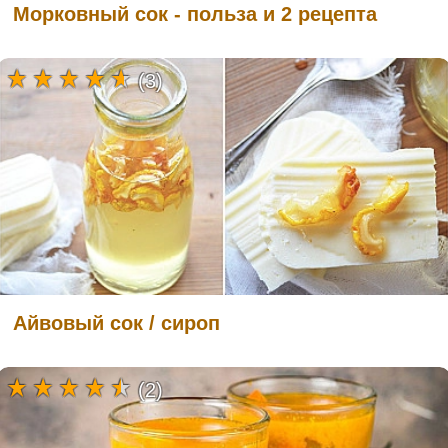
Морковный сок - польза и 2 рецепта
(3)
Айвовый сок / сироп
(2)