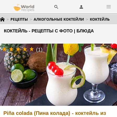
РЕЦЕПТЫ
АЛКОГОЛЬНЫЕ КОКТЕЙЛИ
КОКТЕЙЛЬ
КОКТЕЙЛЬ - РЕЦЕПТЫ С ФОТО | БЛЮДА
(1)
Piña colada (Пина колада) - коктейль из