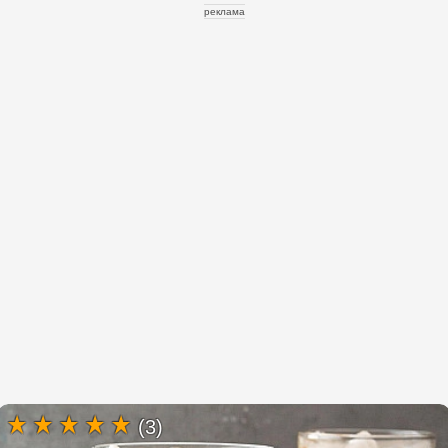
реклама
(3)