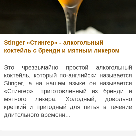
Stinger «Стингер» - алкогольный
коктейль с бренди и мятным ликером
Это чрезвычайно простой алкогольный
коктейль, который по-английски называется
Stinger, а на нашем языке он называется
«Стингер», приготовленный из бренди и
мятного ликера. Холодный, довольно
крепкий и пригодный для питья в течение
длительного времени...