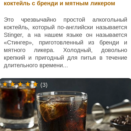
коктейль с бренди и мятным ликером
Это чрезвычайно простой алкогольный
коктейль, который по-английски называется
Stinger, а на нашем языке он называется
«Стингер», приготовленный из бренди и
мятного ликера. Холодный, довольно
крепкий и пригодный для питья в течение
длительного времени...
(3)