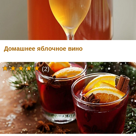
Домашнее яблочное вино
(2)