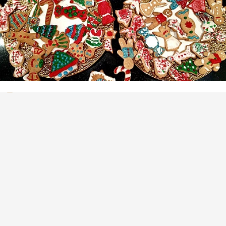
Безглютеновое рождественское печенье
(1)