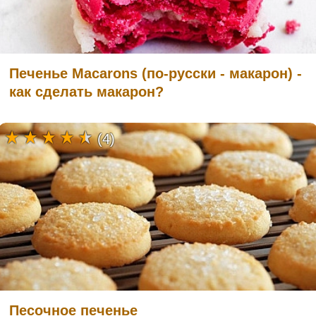
Печенье Macarons (по-русски - макарон) -
как сделать макарон?
(4)
Песочное печенье