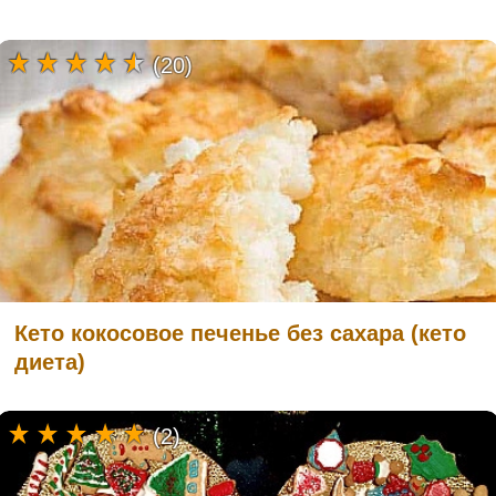
(20)
Кето кокосовое печенье без сахара (кето
диета)
(2)