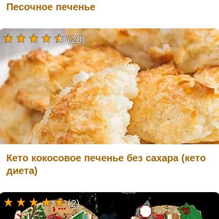
Песочное печенье
(20)
Кето кокосовое печенье без сахара (кето
диета)
(2)