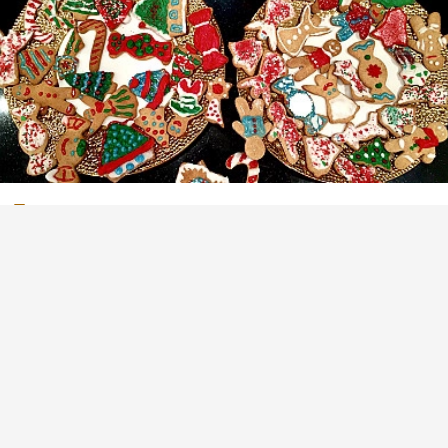
Безглютеновое рождественское печенье
(1)