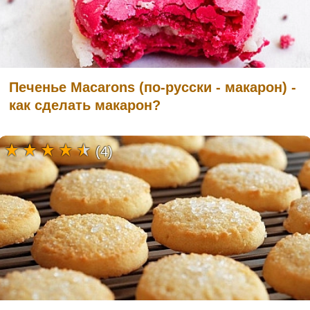
Печенье Macarons (по-русски - макарон) -
как сделать макарон?
(4)