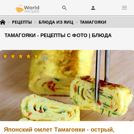
РЕЦЕПТЫ
БЛЮДА ИЗ ЯИЦ
ТАМАГОЯКИ
ТАМАГОЯКИ - РЕЦЕПТЫ С ФОТО | БЛЮДА
(2)
Японский омлет Тамагояки - острый,