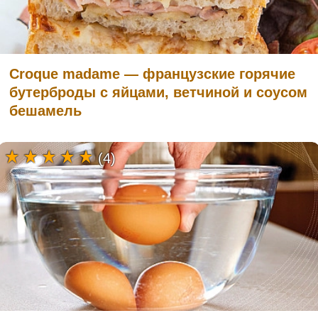
Croque madame — французские горячие
бутерброды с яйцами, ветчиной и соусом
бешамель
(4)