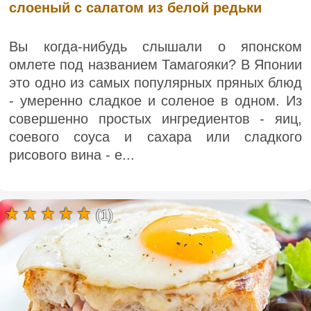
слоеный с салатом из белой редьки
Вы когда-нибудь слышали о японском
омлете под названием Тамагояки? В Японии
это одно из самых популярных пряных блюд
- умеренно сладкое и соленое в одном. Из
совершенно простых ингредиентов - яиц,
соевого соуса и сахара или сладкого
рисового вина - е...
(1)