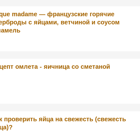
que madame — французские горячие
ерброды с яйцами, ветчиной и соусом
шамель
цепт омлета - яичница со сметаной
к проверить яйца на свежесть (свежесть
ца)?