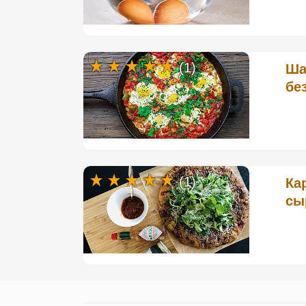
(1)
Ша
бе
(1)
Ка
сы