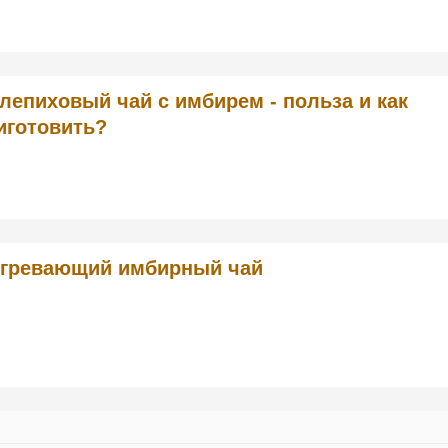
лепиховый чай с имбирем - польза и как
иготовить?
гревающий имбирный чай