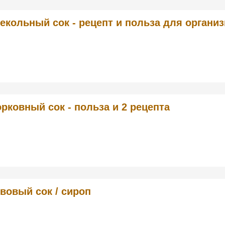
екольный сок - рецепт и польза для органи
рковный сок - польза и 2 рецепта
вовый сок / сироп