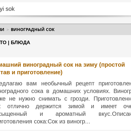
ЛИ
ВИНОГРАДНЫЙ СОК
ТО | БЛЮДА
машний виноградный сок на зиму (простой
тав и приготовление)
едлагаю вам необычный рецепт приготовле
ноградного сока в домашних условиях. Виног
же не нужно снимать с грозди. Приготовлен
к отлично держится зимой и имеет оч
асыщенный и ароматный вкус.Описан
иготовления сока:Сок из виногр...