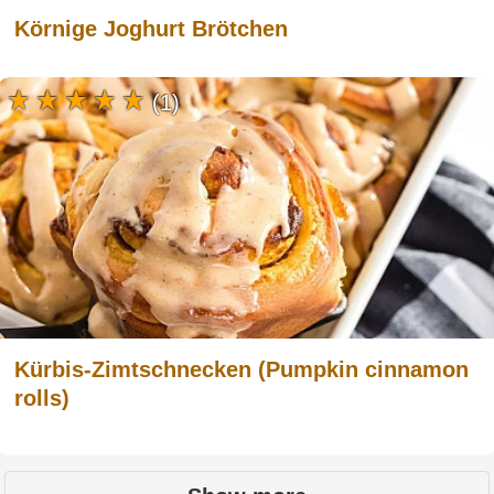
Körnige Joghurt Brötchen
(1)
Kürbis-Zimtschnecken (Pumpkin cinnamon
rolls)