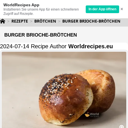
WorldRecipes App
×
In der App öffnen
Installieren Sie unsere App für einen schnelleren
Zugriff auf Rezepte.
REZEPTE
BRÖTCHEN
BURGER BRIOCHE-BRÖTCHEN
BURGER BRIOCHE-BRÖTCHEN
2024-07-14 Recipe Author
Worldrecipes.eu