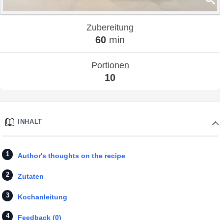
Zubereitung
60
min
Portionen
10
INHALT
Author's thoughts on the recipe
Zutaten
Kochanleitung
Feedback (0)