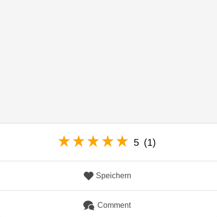
5
(1)
Speichern
Comment