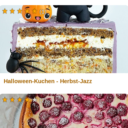
(1)
Halloween-Kuchen - Herbst-Jazz
(2)