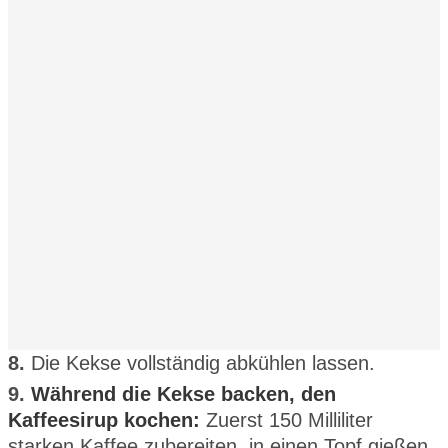
8.
Die Kekse vollständig abkühlen lassen.
9.
Während die Kekse backen, den
Kaffeesirup kochen:
Zuerst 150 Milliliter
starken Kaffee zubereiten, in einen Topf gießen,