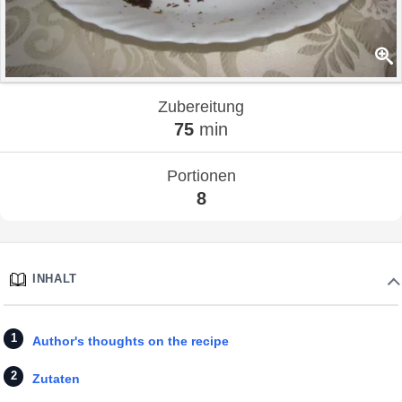
Zubereitung
75
min
Portionen
8
INHALT
Author's thoughts on the recipe
Zutaten