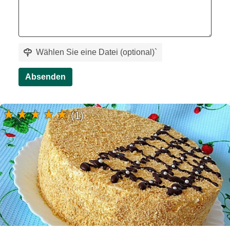
Wählen Sie eine Datei (optional)
`
Absenden
(1)