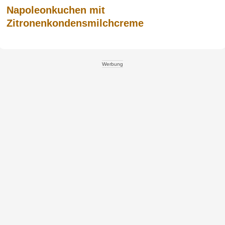
Napoleonkuchen mit
Zitronenkondensmilchcreme
Werbung