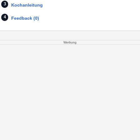
Kochanleitung
Feedback (0)
Werbung