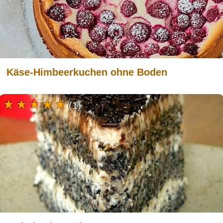
Käse-Himbeerkuchen ohne Boden
(1)