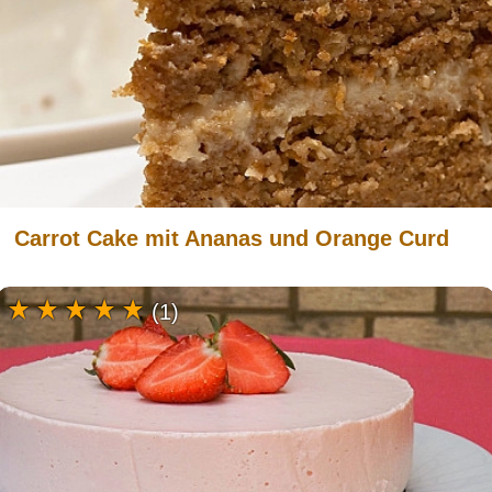
Carrot Cake mit Ananas und Orange Curd
(1)