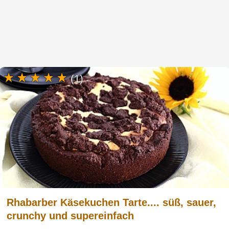
(1)
Rhabarber Käsekuchen Tarte.... süß, sauer,
crunchy und supereinfach