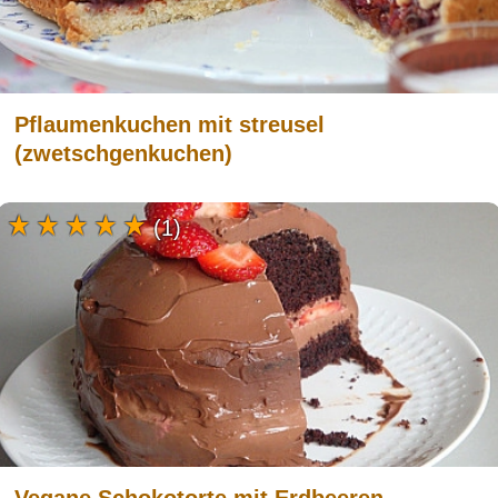
Pflaumenkuchen mit streusel
(zwetschgenkuchen)
(1)
Vegane Schokotorte mit Erdbeeren