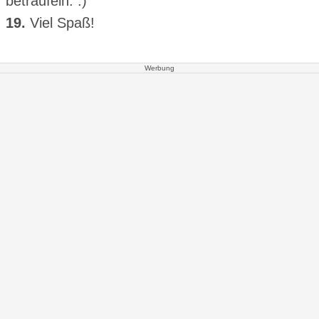
beträufeln. :)
19.
Viel Spaß!
Werbung