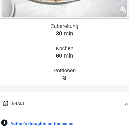
Zubereitung
30
min
Kochen
60
min
Portionen
8
INHALT
Author's thoughts on the recipe