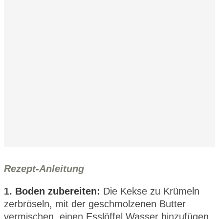
Rezept-Anleitung
1.
Boden zubereiten:
Die Kekse zu Krümeln
zerbröseln, mit der geschmolzenen Butter
vermischen, einen Esslöffel Wasser hinzufügen