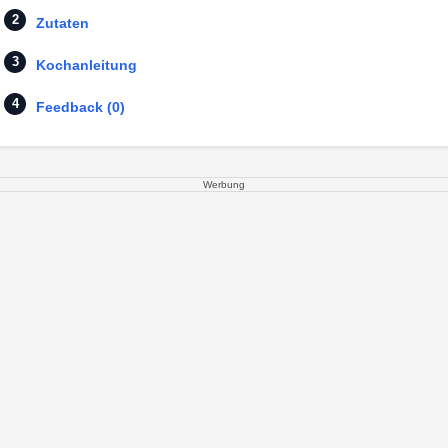
Zutaten
Kochanleitung
Feedback (0)
Werbung