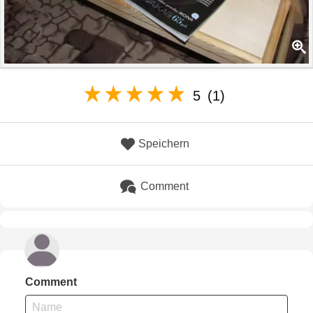
5
(1)
Speichern
Comment
Comment