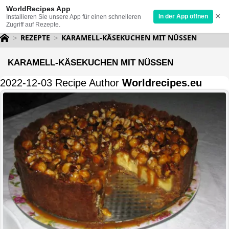
WorldRecipes App
×
In der App öffnen
Installieren Sie unsere App für einen schnelleren
Zugriff auf Rezepte.
REZEPTE
KARAMELL-KÄSEKUCHEN MIT NÜSSEN
KARAMELL-KÄSEKUCHEN MIT NÜSSEN
2022-12-03 Recipe Author
Worldrecipes.eu