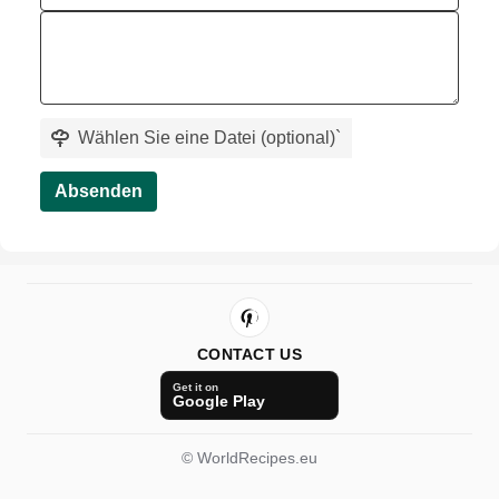
Wählen Sie eine Datei (optional)
`
Absenden
CONTACT US
Get it on
Google Play
© WorldRecipes.eu