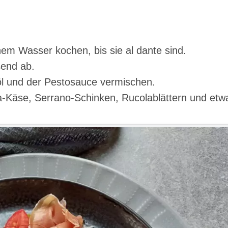
nem Wasser kochen, bis sie al dante sind.
ßend ab.
öl und der Pestosauce vermischen.
-Käse, Serrano-Schinken, Rucolablättern und etw