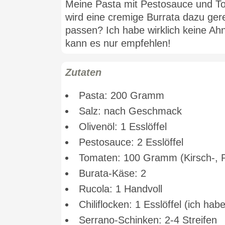
Meine Pasta mit Pestosauce und To
wird eine cremige Burrata dazu gere
passen? Ich habe wirklich keine Ah
kann es nur empfehlen!
Zutaten
Pasta: 200 Gramm
Salz: nach Geschmack
Olivenöl: 1 Esslöffel
Pestosauce: 2 Esslöffel
Tomaten: 100 Gramm (Kirsch-, P
Burata-Käse: 2
Rucola: 1 Handvoll
Chiliflocken: 1 Esslöffel (ich ha
Serrano-Schinken: 2-4 Streifen