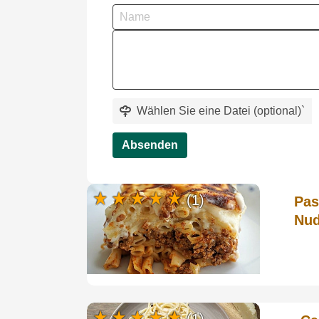
Wählen Sie eine Datei (optional)
`
Absenden
(1)
Pas
Nud