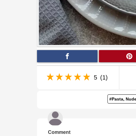
5
(1)
#Pasta, Nude
Comment