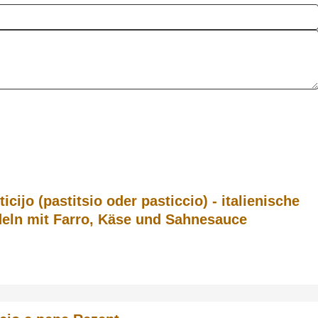
ticijo (pastitsio oder pasticcio) - italienische
eln mit Farro, Käse und Sahnesauce