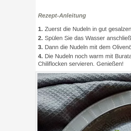
Rezept-Anleitung
1.
Zuerst die Nudeln in gut gesalze
2.
Spülen Sie das Wasser anschlie
3.
Dann die Nudeln mit dem Oliven
4.
Die Nudeln noch warm mit Burata
Chiliflocken servieren. Genießen!