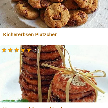
Kichererbsen Plätzchen
(2)