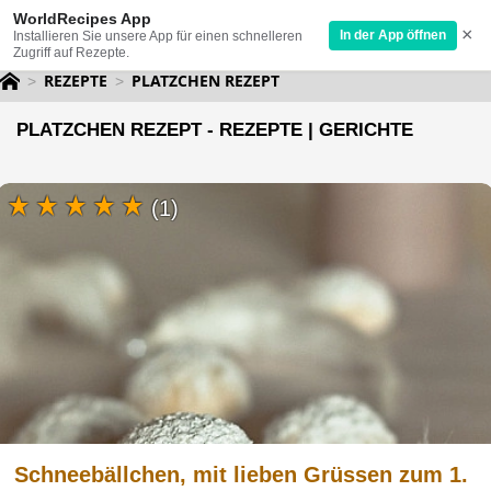
WorldRecipes App
×
In der App öffnen
Installieren Sie unsere App für einen schnelleren
Zugriff auf Rezepte.
REZEPTE
PLATZCHEN REZEPT
PLATZCHEN REZEPT - REZEPTE | GERICHTE
(1)
Schneebällchen, mit lieben Grüssen zum 1.