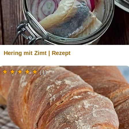
Hering mit Zimt | Rezept
(1)