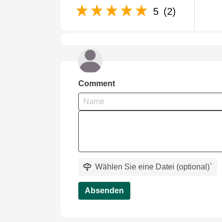
5
(2)
Comment
Wählen Sie eine Datei (optional)
`
Absenden