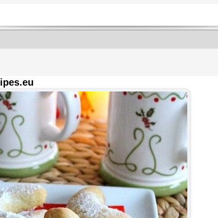
ipes.eu