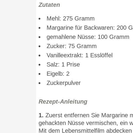
Zutaten
Mehl: 275 Gramm
Margarine für Backwaren: 200
gemahlene Nüsse: 100 Gramm
Zucker: 75 Gramm
Vanilleextrakt: 1 Esslöffel
Salz: 1 Prise
Eigelb: 2
Zuckerpulver
Rezept-Anleitung
1.
Zuerst entfernen Sie Margarine mi
gehackten Nüsse vermischen, ein we
Mit dem Lebensmittelfilm abdecken 