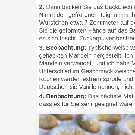
2.
Dann backen Sie das Backblech m
Nimm den gefrorenen Teig, nimm ihn
Würstchen etwa 7 Zentimeter auf d
Sie die geformten Hände auf das Ba
es sich frischt. Zuckerpulver bestr
3.
Beobachtung:
Typischerweise we
gehackten Mandeln hergestellt. Ic
Mandeln verwendet, und ich habe Ma
Unterschied im Geschmack zwische
Kuchen werden extrem spröde und s
Deutschen sie Vanille nennen, nicht
4.
Beobachtung:
Das nächste Mal 
dass es für Sie sehr geeignet wäre.