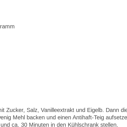
 Gramm
t Zucker, Salz, Vanilleextrakt und Eigelb. Dann di
nig Mehl backen und einen Antihaft-Teig aufsetze
und ca. 30 Minuten in den Kühlschrank stellen.