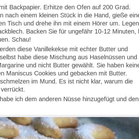
it Backpapier. Erhitze den Ofen auf 200 Grad.
 nach einem kleinen Stück in die Hand, gieße ein
en Tisch und drehe ihn mit einem Hörer um. Legen
ckblech. Backen Sie für ungefähr 10-12 Minuten, 
euen. Schau!
rden diese Vanillekekse mit echter Butter und
h selbst habe diese Mischung aus Haselnüssen und
rgarine und nicht Butter gewählt. Sie haben kein
n Maniscus Cookies und gebacken mit Butter.
chmelzen im Mund. Es ist nicht klar, warum die
 verrückt.
habe ich dem anderen Nüsse hinzugefügt und den