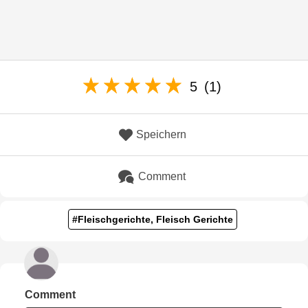
5
(1)
Speichern
Comment
#Fleischgerichte, Fleisch Gerichte
Comment