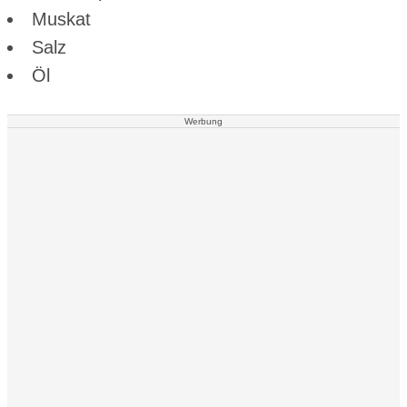
Muskat
Salz
Öl
Werbung