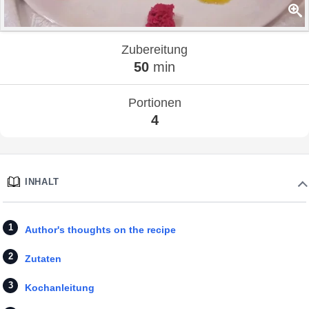
Zubereitung
50
min
Portionen
4
INHALT
Author's thoughts on the recipe
Zutaten
Kochanleitung