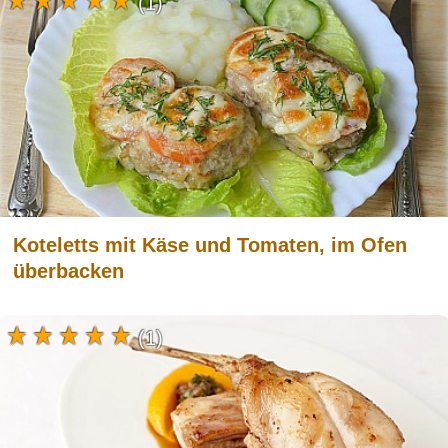
(1)
Koteletts mit Käse und Tomaten, im Ofen
überbacken
(1)