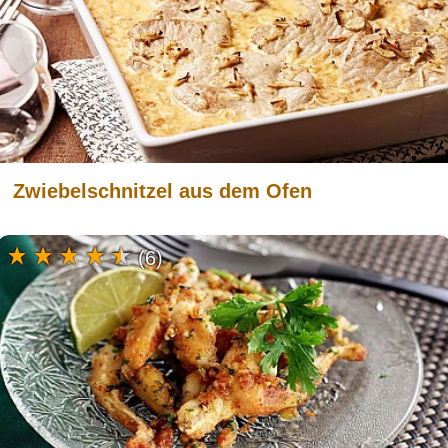
Zwiebelschnitzel aus dem Ofen
(6)