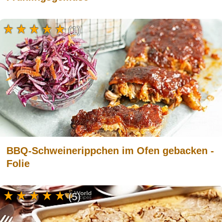
(1)
BBQ-Schweinerippchen im Ofen gebacken -
Folie
(5)