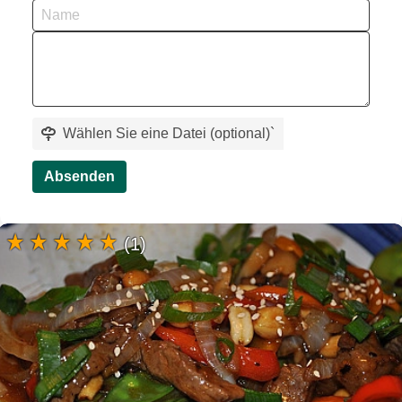
Wählen Sie eine Datei (optional)
`
Absenden
(1)