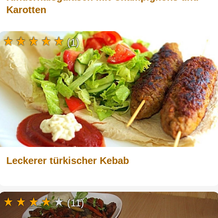
Karotten
(1)
Leckerer türkischer Kebab
(11)