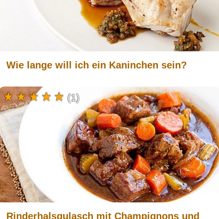
Wie lange will ich ein Kaninchen sein?
(1)
Rinderhalsgulasch mit Champignons und