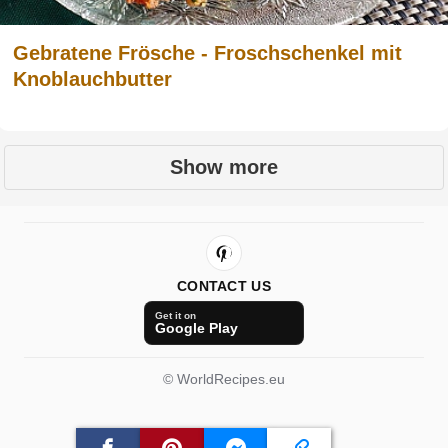
Gebratene Frösche - Froschschenkel mit
Knoblauchbutter
Show more
CONTACT US
Get it on
Google Play
© WorldRecipes.eu