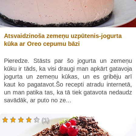
Atsvaidzinoša zemeņu uzpūtenis-jogurta
kūka ar Oreo cepumu bāzi
Pieredze. Stāsts par šo jogurta un zemeņu
kūku ir tāds, ka visi draugi man apkārt gatavoja
jogurta un zemeņu kūkas, un es gribēju arī
kaut ko pagatavot.Šo recepti atradu internetā,
un man patika tas, ka tā tiek gatavota nedaudz
savādāk, ar puto no ze...
(1)