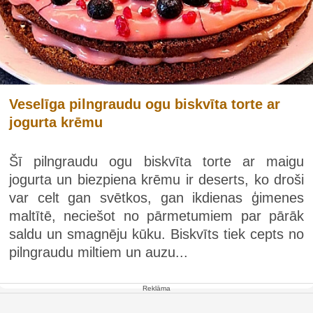
Veselīga pilngraudu ogu biskvīta torte ar
jogurta krēmu
Šī pilngraudu ogu biskvīta torte ar maigu
jogurta un biezpiena krēmu ir deserts, ko droši
var celt gan svētkos, gan ikdienas ģimenes
maltītē, neciešot no pārmetumiem par pārāk
saldu un smagnēju kūku. Biskvīts tiek cepts no
pilngraudu miltiem un auzu...
Reklāma