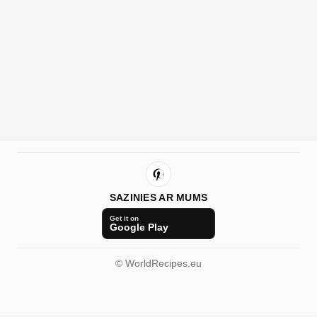
SAZINIES AR MUMS
Get it on
Google Play
© WorldRecipes.eu