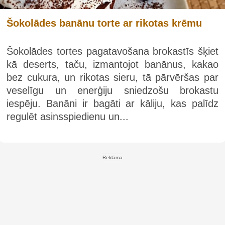
Šokolādes banānu torte ar rikotas krēmu
Šokolādes tortes pagatavošana brokastīs šķiet
kā deserts, taču, izmantojot banānus, kakao
bez cukura, un rikotas sieru, tā pārvēršas par
veselīgu un enerģiju sniedzošu brokastu
iespēju. Banāni ir bagāti ar kāliju, kas palīdz
regulēt asinsspiedienu un...
Reklāma