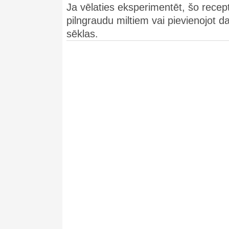
Ja vēlaties eksperimentēt, šo recepti
pilngraudu miltiem vai pievienojot 
sēklas.