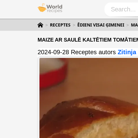
RECEPTES
ĒDIENI VISAI ĢIMENEI
MA
MAIZE AR SAULĒ KALTĒTIEM TOMĀTIE
2024-09-28 Receptes autors
Zitinja