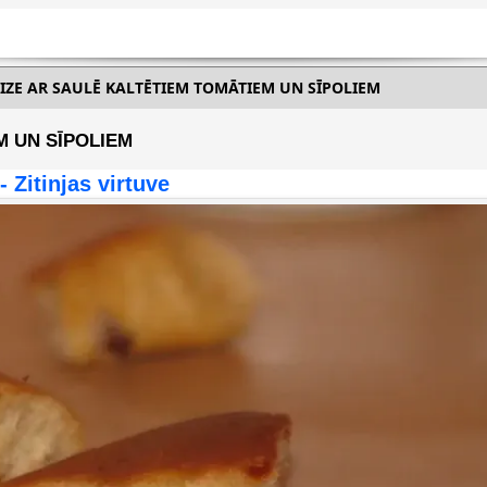
IZE AR SAULĒ KALTĒTIEM TOMĀTIEM UN SĪPOLIEM
M UN SĪPOLIEM
 - Zitinjas virtuve