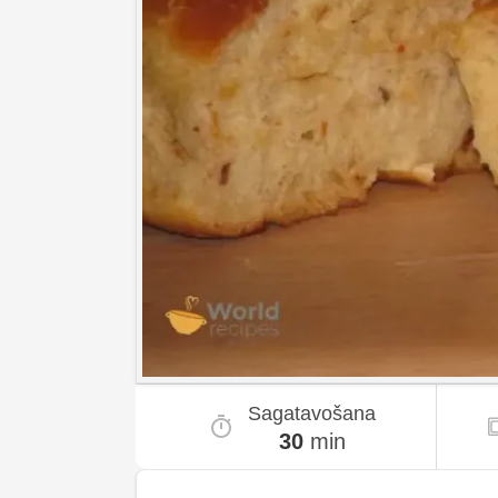
Sagatavošana
30
min