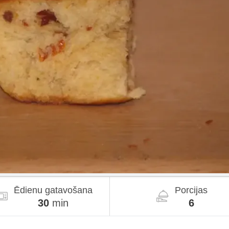
Ēdienu gatavošana
Porcijas
30
min
6