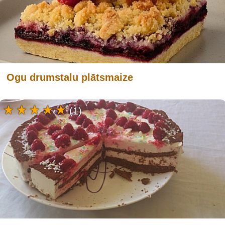
Ogu drumstalu plātsmaize
(1)