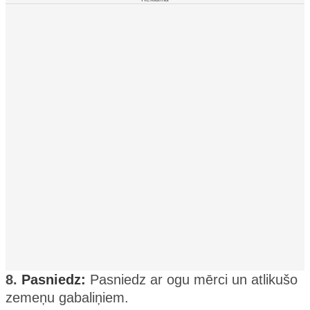
8.
Pasniedz:
Pasniedz ar ogu mērci un atlikušo
zemeņu gabaliņiem.