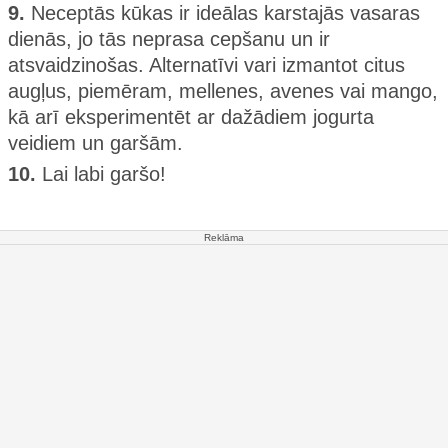
9.
Neceptās kūkas ir ideālas karstajās vasaras
dienās, jo tās neprasa cepšanu un ir
atsvaidzinošas. Alternatīvi vari izmantot citus
augļus, piemēram, mellenes, avenes vai mango,
kā arī eksperimentēt ar dažādiem jogurta
veidiem un garšām.
10.
Lai labi garšo!
Reklāma