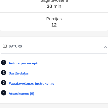
Sagatavošana
30
min
Porcijas
12
SATURS
Autors par recepti
Sastāvdaļas
Pagatavošanas instrukcijas
Atsauksmes (0)