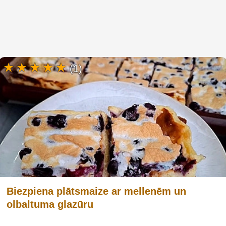
(1)
Biezpiena plātsmaize ar mellenēm un
olbaltuma glazūru