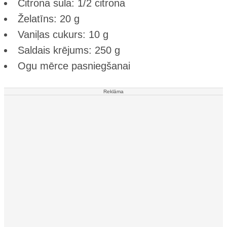
Citrona sula: 1/2 citrona
Želatīns: 20 g
Vaniļas cukurs: 10 g
Saldais krējums: 250 g
Ogu mērce pasniegšanai
Reklāma