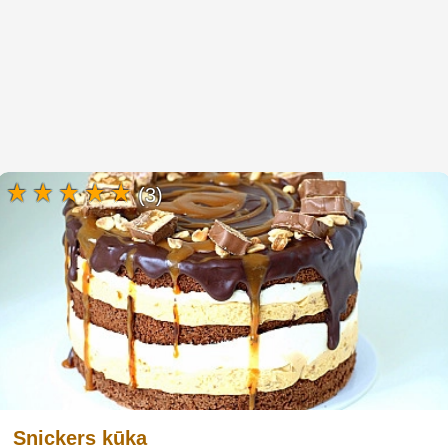
(3)
Snickers kūka