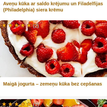
Aveņu kūka ar saldo krējumu un Filadelfijas
(Philadelphia) siera krēmu
(2)
Maigā jogurta – zemeņu kūka bez cepšanas
(1)