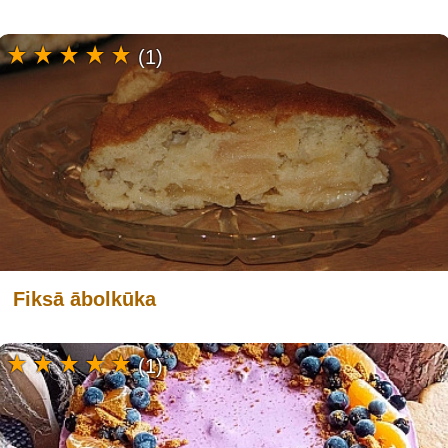
(1)
Fiksā ābolkūka
(1)