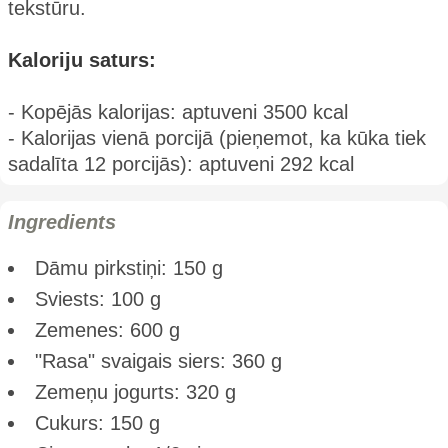
tekstūru.
Kaloriju saturs:
- Kopējās kalorijas: aptuveni 3500 kcal
- Kalorijas vienā porcijā (pieņemot, ka kūka tiek
sadalīta 12 porcijās): aptuveni 292 kcal
Ingredients
Dāmu pirkstiņi: 150 g
Sviests: 100 g
Zemenes: 600 g
"Rasa" svaigais siers: 360 g
Zemeņu jogurts: 320 g
Cukurs: 150 g