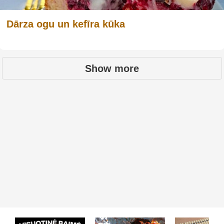
Dārza ogu un kefīra kūka
Show more