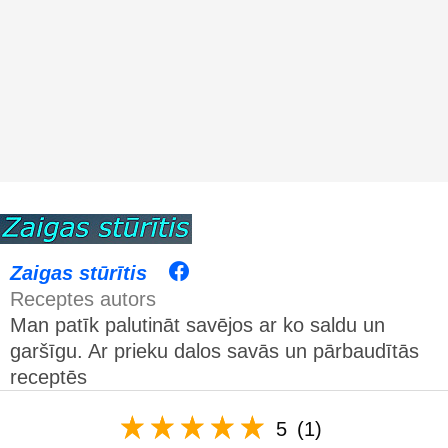
Zaigas stūrītis
Receptes autors
Man patīk palutināt savējos ar ko saldu un
garšīgu. Ar prieku dalos savās un pārbaudītās
receptēs
5
(1)