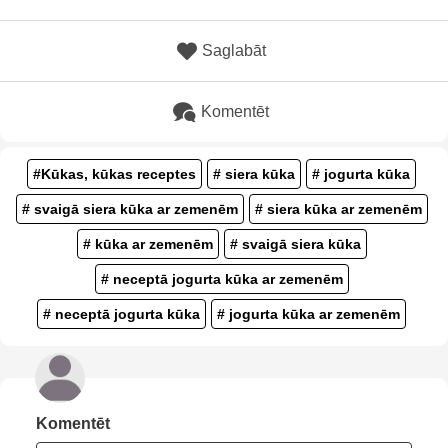
Saglabāt
Komentēt
#Kūkas, kūkas receptes
# siera kūka
# jogurta kūka
# svaigā siera kūka ar zemenēm
# siera kūka ar zemenēm
# kūka ar zemenēm
# svaigā siera kūka
# neceptā jogurta kūka ar zemenēm
# neceptā jogurta kūka
# jogurta kūka ar zemenēm
Komentēt