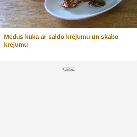
Medus kūka ar saldo krējumu un skābo
krējumu
Reklāma