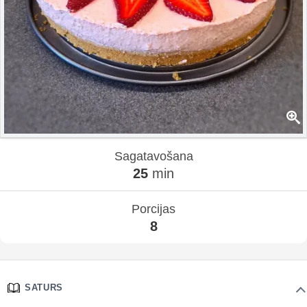
Sagatavošana
25
min
Porcijas
8
SATURS