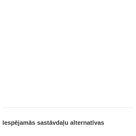
Iespējamās sastāvdaļu alternatīvas