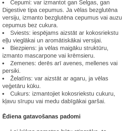
Cepumi: var izmantot gan Selgas, gan
Digestive tipa cepumus. Ja vēlas bezglutēna
versiju, izmanto bezglutēna cepumus vai auzu
cepumus bez cukura.
Sviests: iespējams aizstāt ar kokosriekstu
eļļu vieglākai un aromātiskākai versijai.
Biezpiens: ja vēlas maigāku struktūru,
izmanto mascarpone vai krēmsieru.
Zemenes: derēs arī avenes, mellenes vai
persiki.
Želatīns: var aizstāt ar agaru, ja vēlas
veģetāru kūku.
Cukurs: izmantojiet kokosriekstu cukuru,
kļavu sīrupu vai medu dabīgākai garšai.
Ēdiena gatavošanas padomi