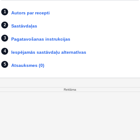
Autors par recepti
Sastāvdaļas
Pagatavošanas instrukcijas
Iespējamās sastāvdaļu alternatīvas
Atsauksmes (0)
Reklāma