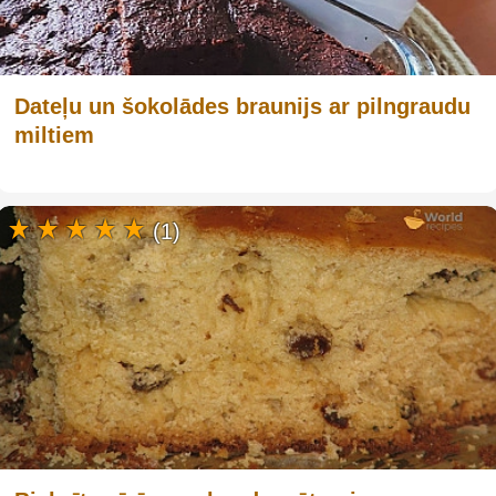
Dateļu un šokolādes braunijs ar pilngraudu
miltiem
(1)