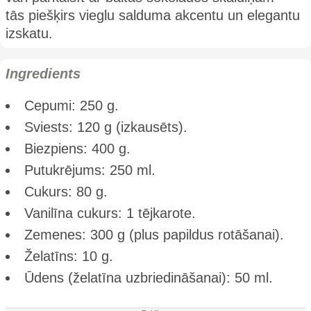
tās piešķirs vieglu salduma akcentu un elegantu
izskatu.
Ingredients
Cepumi: 250 g.
Sviests: 120 g (izkausēts).
Biezpiens: 400 g.
Putukrējums: 250 ml.
Cukurs: 80 g.
Vanilīna cukurs: 1 tējkarote.
Zemenes: 300 g (plus papildus rotāšanai).
Želatīns: 10 g.
Ūdens (želatīna uzbriedināšanai): 50 ml.