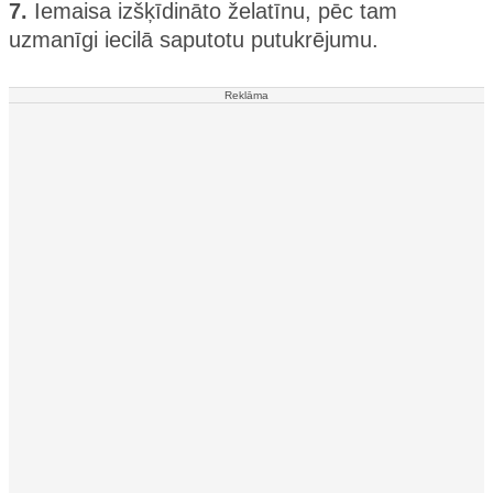
7.
Iemaisa izšķīdināto želatīnu, pēc tam
uzmanīgi iecilā saputotu putukrējumu.
Reklāma