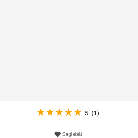
5
(1)
Saglabāt