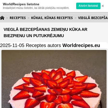
WorldRecipes lietotne
×
Atvērt lietotnē
Instalējiet mūsu lietotni, lai ātrāk piekļūtu receptēm.
RECEPTES
KŪKAS, KŪKAS RECEPTES
VIEGLĀ BEZCEPŠ
VIEGLĀ BEZCEPŠANAS ZEMEŅU KŪKA AR
BIEZPIENU UN PUTUKRĒJUMU
2025-11-05 Receptes autors
Worldrecipes.eu