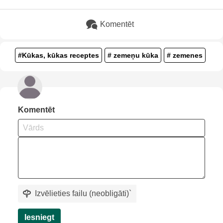
Komentēt
#Kūkas, kūkas receptes
# zemeņu kūka
# zemenes
Komentēt
Izvēlieties failu (neobligāti)
`
Iesniegt