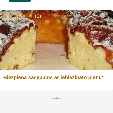
(3)
Biezpiena sacepums ar iebiezināto pienu*
Reklāma