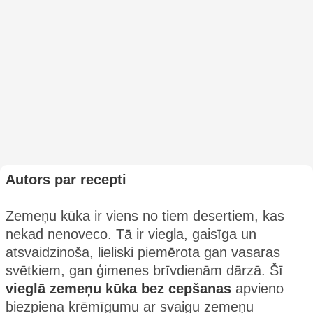
Autors par recepti
Zemeņu kūka ir viens no tiem desertiem, kas
nekad nenoveco. Tā ir viegla, gaisīga un
atsvaidzinoša, lieliski piemērota gan vasaras
svētkiem, gan ģimenes brīvdienām dārzā. Šī
vieglā zemeņu kūka bez cepšanas
apvieno
biezpiena krēmīgumu ar svaigu zemeņu