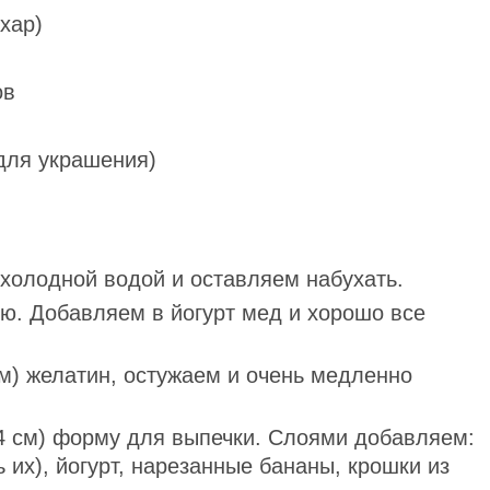
хар)
ов
(для украшения)
холодной водой и оставляем набухать.
. Добавляем в йогурт мед и хорошо все
им) желатин, остужаем и очень медленно
4 см) форму для выпечки. Слоями добавляем:
 их), йогурт, нарезанные бананы, крошки из