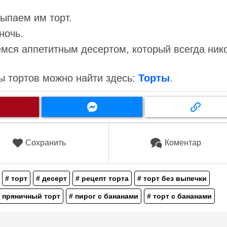
ыпаем им торт.
ночь.
ся аппетитным десертом, который всегда ник
ы тортов можно найти здесь:
Торты
.
Сохранить
Коментар
# торт
# десерт
# рецепт торта
# торт без выпечки
 пряничный торт
# пирог с бананами
# торт с бананами