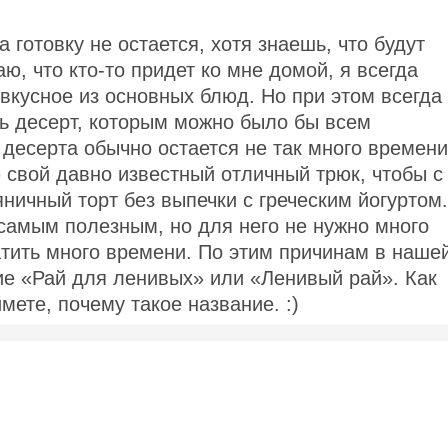
а готовку не остается, хотя знаешь, что будут
аю, что кто-то придет ко мне домой, я всегда
 вкусное из основных блюд. Но при этом всегда
дь десерт, которым можно было бы всем
 десерта обычно остается не так много времени
ю свой давно известный отличный трюк, чтобы с
ничный торт без выпечки с греческим йогуртом.
 самым полезным, но для него не нужно много
атить много времени. По этим причинам в наше
ие «Рай для ленивых» или «Ленивый рай». Как
ймете, почему такое название. :)