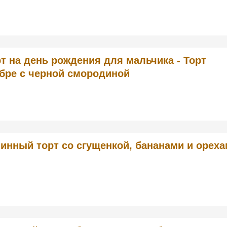
т на день рождения для мальчика - Торт
бре с черной смородиной
инный торт со сгущенкой, бананами и орех