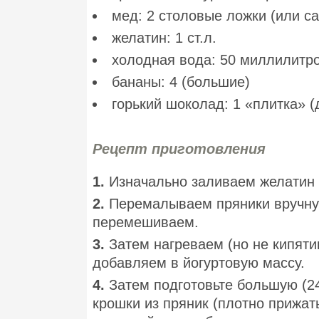
мед: 2 столовые ложки (или са
желатин: 1 ст.л.
холодная вода: 50 миллилитр
бананы: 4 (большие)
горький шоколад: 1 «плитка» 
Рецепт приготовления
1.
Изначально заливаем желатин 
2.
Перемалываем пряники вручную
перемешиваем.
3.
Затем нагреваем (но не кипят
добавляем в йогуртовую массу.
4.
Затем подготовьте большую (2
крошки из пряник (плотно прижать