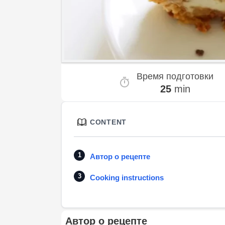
Время подготовки
25
min
CONTENT
Автор о рецепте
Cooking instructions
Автор о рецепте