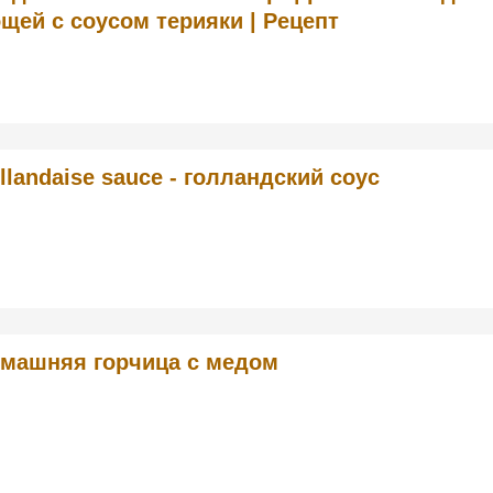
щей с соусом терияки | Рецепт
llandaise sauce - голландский соус
машняя горчица с медом