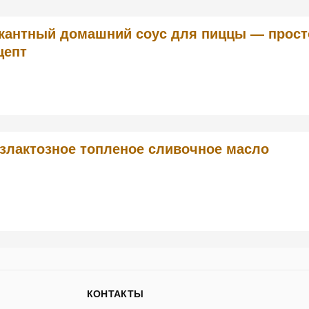
кантный домашний соус для пиццы — прост
цепт
злактозное топленое сливочное масло
КОНТАКТЫ