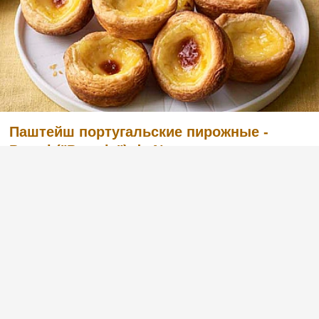
Паштейш португальские пирожные -
Pastel ("Pasteis") de Nata
(4)