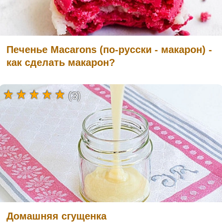
Печенье Macarons (по-русски - макарон) -
как сделать макарон?
(3)
Домашняя сгущенка