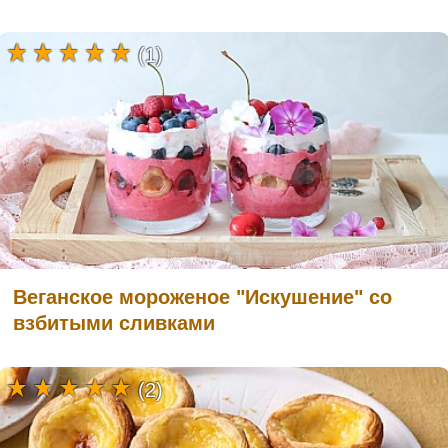
(1)
Веганское мороженое "Искушение" со
взбитыми сливками
(2)