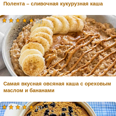
Полента – сливочная кукурузная каша
(1)
Самая вкусная овсяная каша с ореховым
маслом и бананами
(1)