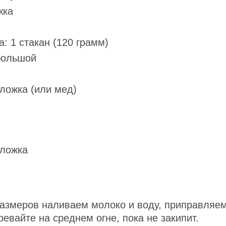
жка
: 1 стакан (120 грамм)
большой
 ложка (или мед)
 ложка
азмеров наливаем молоко и воду, приправляе
евайте на среднем огне, пока не закипит.