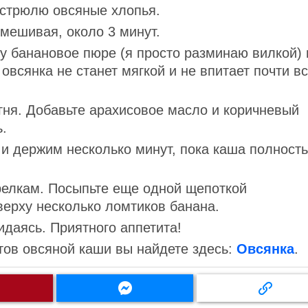
астрюлю овсяные хлопья.
омешивая, около 3 минут.
 банановое пюре (я просто разминаю вилкой) 
овсянка не станет мягкой и не впитает почти в
гня. Добавьте арахисовое масло и коричневый
.
 держим несколько минут, пока каша полност
релкам. Посыпьте еще одной щепоткой
верху несколько ломтиков банана.
идаясь. Приятного аппетита!
ов овсяной каши вы найдете здесь:
Овсянка
.