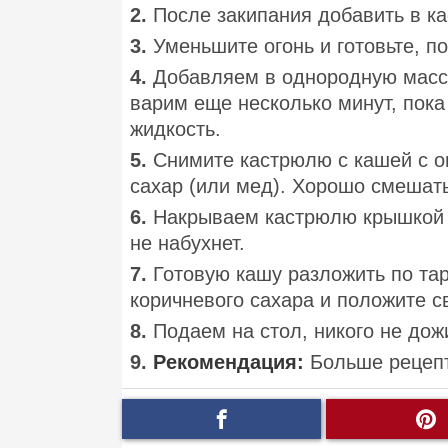
2.
После закипания добавить в к
3.
Уменьшите огонь и готовьте, п
4.
Добавляем в однородную массу
варим еще несколько минут, пока 
жидкость.
5.
Снимите кастрюлю с кашей с о
сахар (или мед). Хорошо смешать
6.
Накрываем кастрюлю крышкой и
не набухнет.
7.
Готовую кашу разложить по та
коричневого сахара и положите с
8.
Подаем на стол, никого не дож
9.
Рекомендация:
Больше рецепт