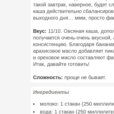
такой завтрак, наверное, будет
каша действительно сбалансирова
выходного дня… ммм, просто фан
Вкус:
11/10. Овсяная каша, доп
получается очень-очень вкусной
консистенцию. Благодаря бананам
арахисовое масло добавляет пик
и ореховое масло составляют фан
Итак, давайте готовить!
Сложность:
проще не бывает.
Ингредиенты
молоко: 1 стакан (250 миллил
вода: 1 стакан (250 миллилитр